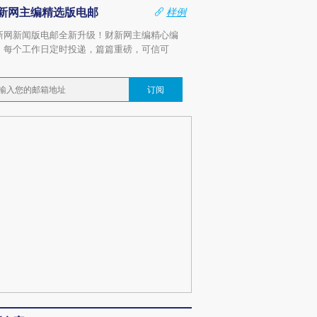
新网主编精选版电邮
样例
新网新闻版电邮全新升级！财新网主编精心编
，每个工作日定时投递，篇篇重磅，可信可
。
订阅