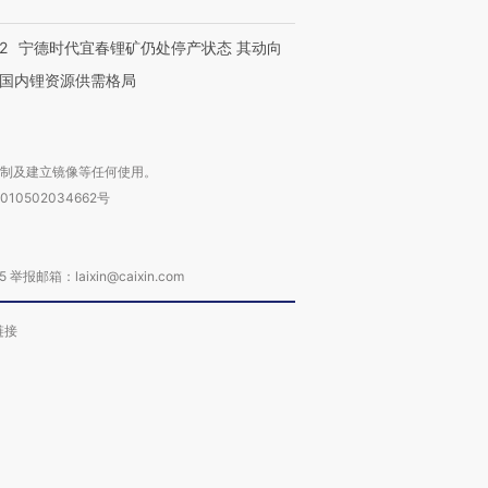
2
宁德时代宜春锂矿仍处停产状态 其动向
国内锂资源供需格局
复制及建立镜像等任何使用。
010502034662号
箱：laixin@caixin.com
链接