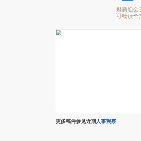
财新通会
可畅读全
更多稿件参见近期
人事观察