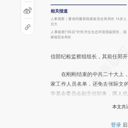
相关报道
人事观察｜董保同履新国家核安全局局长 14岁上
北大
人事观察|“65后”叶民升任生态环境部副部长、国
家核安全局长
信部纪检监察组组长，其前任郭开
在刚刚结束的中共二十大上，
家工作人员名单，还免去张际文
学基金委员会副主任职务，两人也
本文共计
登录
后