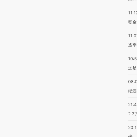
11:1
积金
11:0
逐季
10:
远是
08:
纪违
21:
2.
20:
倍