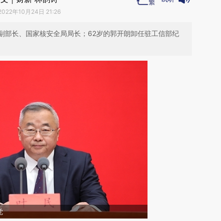
2022年10月24日 21:26
副部长、国家核安全局局长；62岁的郭开朗卸任驻工信部纪
觉