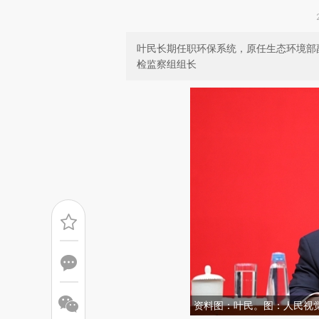
叶民长期任职环保系统，原任生态环境部
检监察组组长
资料图：叶民。图：人民视