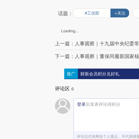
话题：
#工信部
+关注
Loading...
上一篇：人事观察｜十九届中央纪委
下一篇：人事观察｜董保同履新国家核
推广
财新会员积分兑好礼
评论区
0
登录
后发表评论得积分
评论仅代表网友个人观点，不代表财