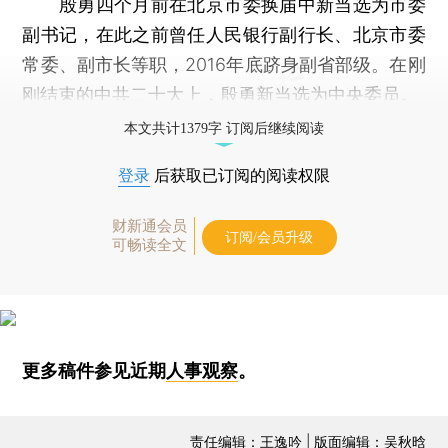
殷勇四个月前在北京市委换届中新当选为市委
副书记，在此之前曾任人民银行副行长、北京市委
常委、副市长等职，2016年底跻身副省部级。在刚
刚结束的中共二十大上，殷勇新当选为中央委员。
本文共计1379字 订阅后继续阅读
登录
后获取已订阅的阅读权限
财新通会员
订阅/会员升级
可畅读全文
更多稿件参见近期
人事观察
。
责任编辑：王逸吟 | 版面编辑：吴秋晗