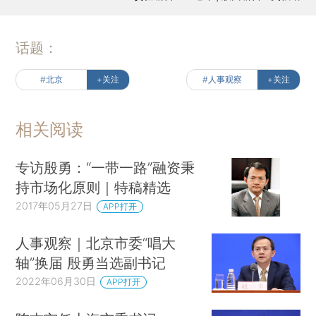
话题：
#北京
+关注
#人事观察
+关注
相关阅读
专访殷勇：“一带一路”融资秉
持市场化原则｜特稿精选
2017年05月27日
APP打开
人事观察｜北京市委“唱大
轴”换届 殷勇当选副书记
2022年06月30日
APP打开