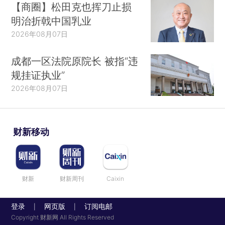
【商圈】松田克也挥刀止损
明治折戟中国乳业
2026年08月07日
成都一区法院原院长 被指“违
规挂证执业”
2026年08月07日
财新移动
财新
财新周刊
Caixin
登录
网页版
订阅电邮
|
|
Copyright 财新网 All Rights Reserved