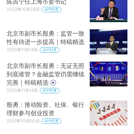
陈吉宁任上海市委书记
2022年10月28日
APP打开
北京市副市长殷勇：监管一致
性有待进一步提高｜特稿精选
2020年11月14日
APP打开
北京市副市长殷勇：无证无照
到底谁管？金融监管仍需继续
完善｜特稿精选
2020年11月14日
APP打开
殷勇：推动险资、社保、银行
理财参与创业投资
2021年09月05日
APP打开