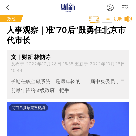
政经
试听
T中
人事观察｜准“70后”殷勇任北京市
代市长
文｜财新 林韵诗
发布于 2022年10月28日 15:55 更新于 2022年10月28日
16:48
长期任职金融系统，是最年轻的二十届中央委员，目
前最年轻的省级政府一把手
订阅后播放完整视频