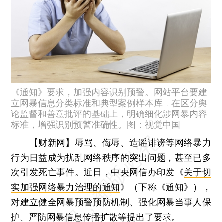
《通知》要求，加强内容识别预警。网站平台要建
立网暴信息分类标准和典型案例样本库，在区分舆
论监督和善意批评的基础上，明确细化涉网暴内容
标准，增强识别预警准确性。图：视觉中国
【财新网】
辱骂、侮辱、造谣诽谤等网络暴力
行为日益成为扰乱网络秩序的突出问题，甚至已多
次引发死亡事件。近日，中央网信办印发《
关于切
实加强网络暴力治理的通知
》（下称《通知》），
对建立健全网暴预警预防机制、强化网暴当事人保
护、严防网暴信息传播扩散等提出了要求。