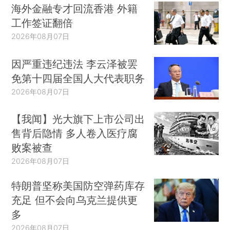
海外金融专才回流香港 外籍
工作签证翻倍
2026年08月07日
因严重违纪违法 李云泽被罢
免第十四届全国人大代表职务
2026年08月07日
【我闻】光大旗下上市公司出
售背后隐情 多人卷入医疗腐
败案被查
2026年08月07日
特朗普坚称美国防空弹药库存
充足 但不会向乌克兰提供更
多
2026年08月07日