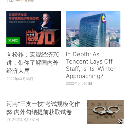
私房课
In Depth: As
向松祚：宏观经济70
Tencent Lays Off
讲，带你了解国内外
Staff, Is Its ‘Winter’
经济大局
Approaching?
2022年04月06日
2022年04月01日
河南“三支一扶”考试规模化作
弊 内外勾结提前获取试卷
2026年08月07日