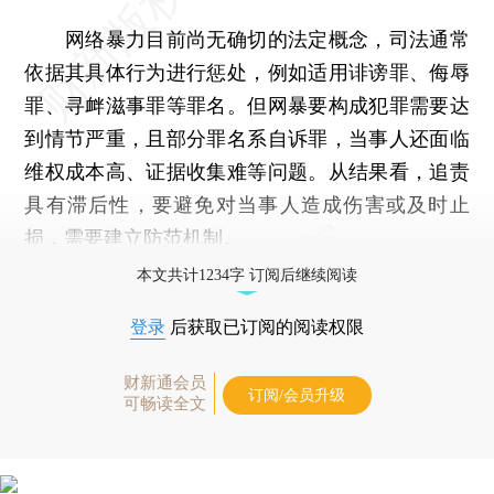
网络暴力目前尚无确切的法定概念，司法通常
依据其具体行为进行惩处，例如适用诽谤罪、侮辱
罪、寻衅滋事罪等罪名。但网暴要构成犯罪需要达
到情节严重，且部分罪名系自诉罪，当事人还面临
维权成本高、证据收集难等问题。从结果看，追责
具有滞后性，要避免对当事人造成伤害或及时止
损，需要建立防范机制。
本文共计1234字 订阅后继续阅读
登录
后获取已订阅的阅读权限
财新通会员
订阅/会员升级
可畅读全文