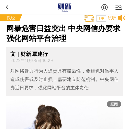
政经
试听
T中
网暴危害日益突出 中央网信办要求
强化网站平台治理
文｜财新 覃建行
2022年11月05日 10:29
对网络暴力行为人追责具有滞后性，要避免对当事人
造成伤害或及时止损，需要建立防范机制。中央网信
办近日要求，强化网站平台的主体责任
原图