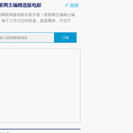
新网主编精选版电邮
样例
新网新闻版电邮全新升级！财新网主编精心编
，每个工作日定时投递，篇篇重磅，可信可
。
订阅