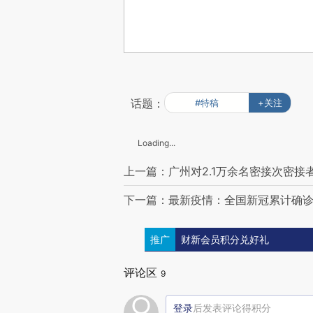
话题：
#特稿
+关注
Loading...
上一篇：广州对2.1万余名密接次密接
下一篇：最新疫情：全国新冠累计确诊27
推广
财新会员积分兑好礼
评论区
9
登录
后发表评论得积分