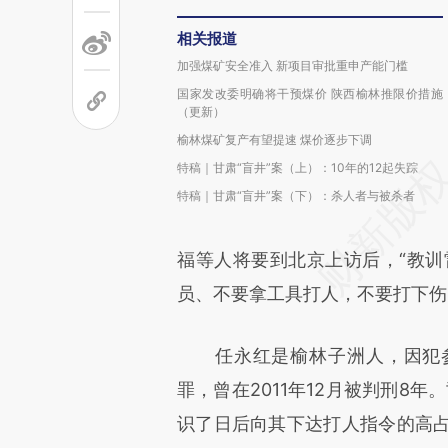
相关报道
加强煤矿安全准入 新项目审批重申产能门槛
国家发改委明确将干预煤价 陕西榆林推限价措施
（更新）
榆林煤矿复产有望提速 煤价逐步下调
特稿｜甘肃“盲井”案（上）：10年的12起失踪
特稿｜甘肃“盲井”案（下）：杀人者与被杀者
福等人将要到北京上访后，“教训雷
员、不要拿工具打人，不要打下伤
任永红是榆林子洲人，因犯参
罪，曾在2011年12月被判刑8
识了日后向其下达打人指令的高占