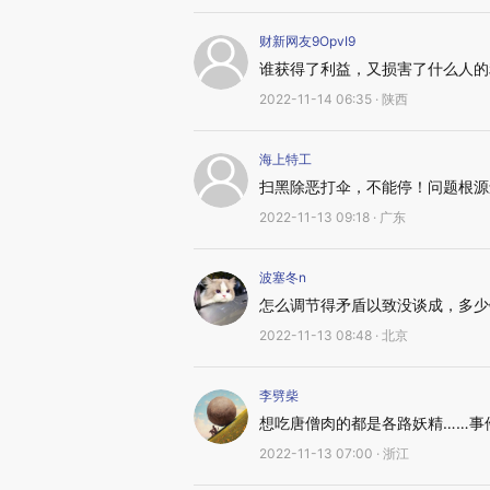
财新网友9OpvI9
谁获得了利益，又损害了什么人的
2022-11-14 06:35 · 陕西
海上特工
扫黑除恶打伞，不能停！问题根源
2022-11-13 09:18 · 广东
波塞冬n
怎么调节得矛盾以致没谈成，多少
2022-11-13 08:48 · 北京
李劈柴
想吃唐僧肉的都是各路妖精……事
2022-11-13 07:00 · 浙江