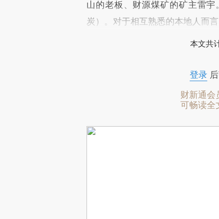
山的老板、财源煤矿的矿主雷宇
炭）。对于相互熟悉的本地人而言
本文共计
登录
后
财新通会
可畅读全