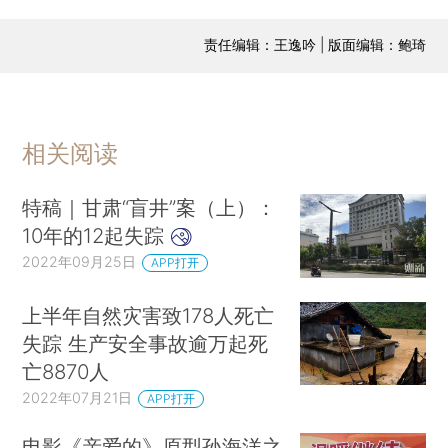
责任编辑：王逸吟 | 版面编辑：鲍琦
相关阅读
特稿｜甘肃“盲井”案（上）：
10年的12起失踪
2022年09月25日
APP打开
上半年自然灾害致178人死亡
失踪 生产安全事故逾万起死
亡8870人
2022年07月21日
APP打开
电影《亲爱的》原型孙海洋之