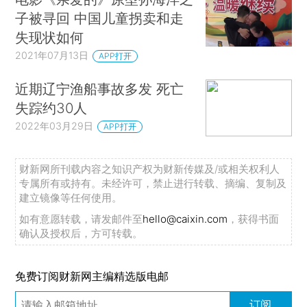
子被寻回 中国儿童拐卖和走
失现状如何
2021年07月13日
APP打开
近期辽宁渔船事故多发 死亡
失踪约30人
2022年03月29日
APP打开
财新网所刊载内容之知识产权为财新传媒及/或相关权利人
专属所有或持有。未经许可，禁止进行转载、摘编、复制及
建立镜像等任何使用。
如有意愿转载，请发邮件至
hello@caixin.com
，获得书面
确认及授权后，方可转载。
免费订阅财新网主编精选版电邮
订阅