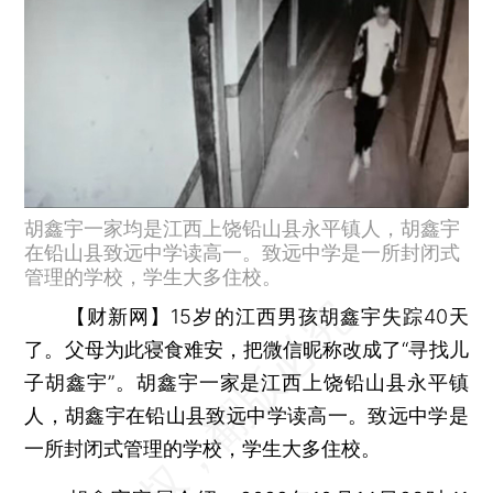
胡鑫宇一家均是江西上饶铅山县永平镇人，胡鑫宇
在铅山县致远中学读高一。致远中学是一所封闭式
管理的学校，学生大多住校。
【财新网】
15岁的江西男孩胡鑫宇失踪40天
了。父母为此寝食难安，把微信昵称改成了“寻找儿
子胡鑫宇”。胡鑫宇一家是江西上饶铅山县永平镇
人，胡鑫宇在铅山县致远中学读高一。致远中学是
一所封闭式管理的学校，学生大多住校。