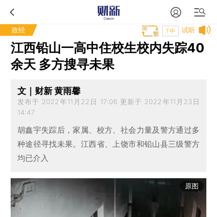
政经
试听
T中
江西铅山一高中住校生校内失踪40
余天 多方搜寻未果
文｜财新 黄雨馨
发布于 2022年11月22日 17:06 更新于 2022年11月23日
14:47
胡鑫宇失踪后，家属、校方、社会力量及警方通过多
种途径寻找未果。江西省、上饶市和铅山县三级警方
均已介入
原图