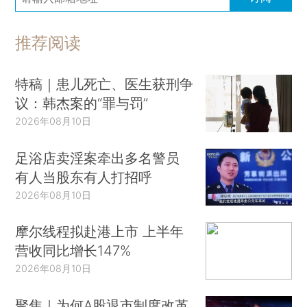
推荐阅读
特稿｜患儿死亡、医生获刑争
议：韩杰案的“罪与罚”
2026年08月10日
足浴店卖淫案牵出多名警员
有人当股东有人打招呼
2026年08月10日
摩尔线程拟赴港上市 上半年
营收同比增长147%
2026年08月10日
聚焦｜为何A股退市制度改革