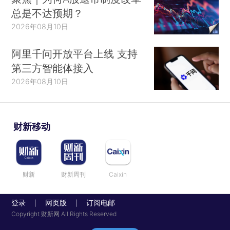
总是不达预期？
2026年08月10日
阿里千问开放平台上线 支持
第三方智能体接入
2026年08月10日
财新移动
财新
财新周刊
Caixin
登录
网页版
订阅电邮
|
|
Copyright 财新网 All Rights Reserved