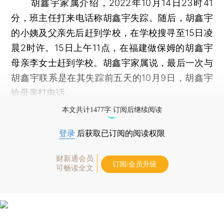
胡鑫宇家属介绍，2022年10月14日23时41
分，班主任打来电话称胡鑫宇失踪。随后，胡鑫宇
的小姨及父亲先后赶到学校，在学校搜寻至15日凌
晨2时许。15日上午11点，在福建做保姆的胡鑫宇
母亲李女士赶到学校。胡鑫宇家属说，最后一次与
胡鑫宇联系是在其失踪前五天的10月9日，胡鑫宇
给母亲打电话。
本文共计1477字 订阅后继续阅读
登录
后获取已订阅的阅读权限
财新通会员
订阅/会员升级
可畅读全文