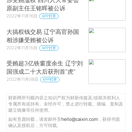
原副主任王铭晖被公诉
2022年11月16日
APP打开
大搞权钱交易 辽宁高官孙国
相涉嫌受贿被公诉
2022年11月15日
APP打开
受贿超3亿铁窗度余生 辽宁刘
国强成二十大后获刑首“虎”
2022年11月08日
APP打开
财新网所刊载内容之知识产权为财新传媒及/或相关权利人
专属所有或持有。未经许可，禁止进行转载、摘编、复制及
建立镜像等任何使用。
如有意愿转载，请发邮件至
hello@caixin.com
，获得书面
确认及授权后，方可转载。