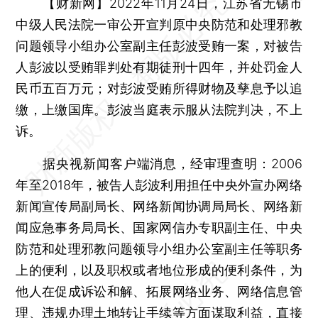
【财新网】
2022年11月24日，江苏省无锡市
中级人民法院一审公开宣判原中央防范和处理邪教
问题领导小组办公室副主任彭波受贿一案，对被告
人彭波以受贿罪判处有期徒刑十四年，并处罚金人
民币五百万元；对彭波受贿所得财物及孳息予以追
缴，上缴国库。彭波当庭表示服从法院判决，不上
诉。
据央视新闻客户端消息，经审理查明：2006
年至2018年，被告人彭波利用担任中央外宣办网络
新闻宣传局副局长、网络新闻协调局局长、网络新
闻应急事务局局长、国家网信办专职副主任、中央
防范和处理邪教问题领导小组办公室副主任等职务
上的便利，以及职权或者地位形成的便利条件，为
他人在促成诉讼和解、拓展网络业务、网络信息管
理、违规办理土地转让手续等方面谋取利益，直接