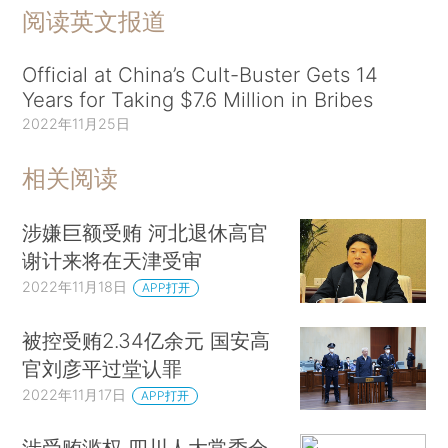
阅读英文报道
Official at China’s Cult-Buster Gets 14
Years for Taking $7.6 Million in Bribes
2022年11月25日
相关阅读
涉嫌巨额受贿 河北退休高官
谢计来将在天津受审
2022年11月18日
APP打开
被控受贿2.34亿余元 国安高
官刘彦平过堂认罪
2022年11月17日
APP打开
涉受贿滥权 四川人大常委会