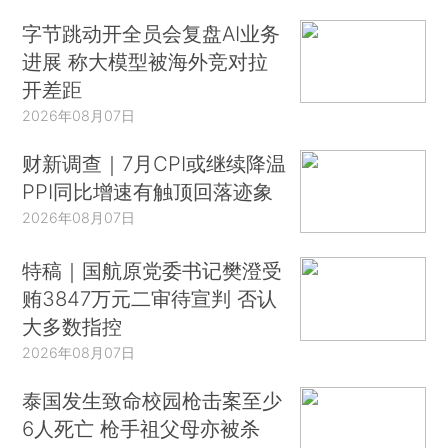
字节跳动开全员会复盘AI业务
进展 称大模型被海外竞对拉
开差距
2026年08月07日
财新调查｜7月CPI或继续降温
PPI同比增速有触顶回落迹象
2026年08月07日
特稿｜国航原党委书记樊澄受
贿3847万元二审待宣判 否认
大多数指控
2026年08月07日
泰国发生致命校园枪击案至少
6人死亡 枪手祖父母亦被杀