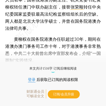
柳权转任澳门中联办副主任，接替
张荣顺
转任中央
纪委国家监委驻最高法纪检监察组组长后的空缺。
两人都是北京大学法学硕士，并曾在国务院港澳办
法律司共事。
黄柳权在国务院港澳办任职超过30年，期间在
港澳办澳门事务司工作十年，对于港澳事务非常熟
悉，中共二十大前曾出席中宣部发布会，介绍“一国
两制”实践情况。
本文共计1516字 订阅后继续阅读
登录
后获取已订阅的阅读权限
财新通会员
订阅/会员升级
可畅读全文