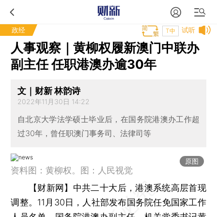
政经
试听
T中
人事观察｜黄柳权履新澳门中联办
副主任 任职港澳办逾30年
文｜财新 林韵诗
2022年11月30日 14:22
自北京大学法学硕士毕业后，在国务院港澳办工作超
过30年，曾任职澳门事务司、法律司等
原图
资料图：黄柳权。图：人民视觉
【财新网】
中共二十大后，港澳系统高层首现
调整。11月30日，人社部发布国务院任免国家工作
人员名单，国务院港澳办副主任、机关党委书记黄