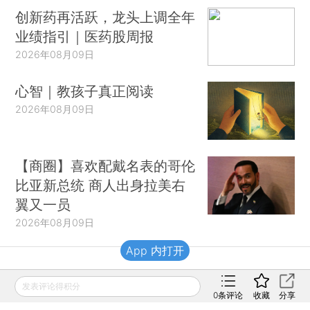
创新药再活跃，龙头上调全年
业绩指引｜医药股周报
2026年08月09日
心智｜教孩子真正阅读
2026年08月09日
【商圈】喜欢配戴名表的哥伦
比亚新总统 商人出身拉美右
翼又一员
2026年08月09日
App 内打开
财新移动
发表评论得积分
0
条评论
收藏
分享