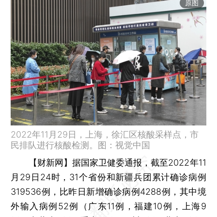
原图
2022年11月29日，上海，徐汇区核酸采样点，市
民排队进行核酸检测。图：视觉中国
【财新网】
据国家卫健委通报，截至2022年11
月29日24时，31个省份和新疆兵团累计确诊病例
319536例，比昨日新增确诊病例4288例，其中境
外输入病例52例（广东11例，福建10例，上海9