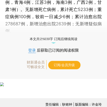
例，青海4例，江苏3例，海南3例，广西2例，甘
肃1例）。无新增死亡病例，累计死亡5233例；重
症病例100例，较前一日减少6例；累计治愈出院
278687例，新增治愈出院2639例；无新增疑似病
例。
本文共计6030字 订阅后继续阅读
登录
后获取已订阅的阅读权限
财新通会员
订阅/会员升级
可畅读全文
责任编辑：耿铭钟 | 版面编辑：许金玲