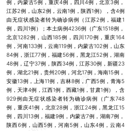
例，内蒙古5例，重庆4例，四川4例，北京3例，
江苏2例，山东2例，云南1例，陕西1例），含4例
由无症状感染者转为确诊病例（江苏2例，福建1
例，四川1例）；本土病例4236例（广东1518例，
北京1282例，山西185例，四川170例，重庆164
例，河南133例，云南119例，内蒙古102例，山东
84例，浙江77例，福建56例，黑龙江52例，湖南
48例，辽宁37例，陕西34例，江苏30例，新疆23
例，湖北21例，贵州20例，河北17例，海南15例，
安徽13例，上海11例，吉林8例，广西5例，青海5
例，天津4例，江西1例，西藏1例，甘肃1例），含
929例由无症状感染者转为确诊病例（广东748
例，重庆41例，北京28例，浙江24例，黑龙江15
例，四川13例，福建9例，内蒙古7例，湖南7例，
陕西6例，山西5例，河南5例，山东4例，云南4