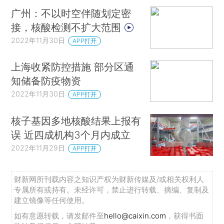
广州：不以时空伴随划定密
接，核酸检测不扩大范围
2022年11月30日
APP打开
上海收紧防控措施 部分区通
知储备防疫物资
2022年11月30日
APP打开
核子基因多地核酸结果上报有
误 近四成机构3个月内成立
2022年11月29日
APP打开
财新网所刊载内容之知识产权为财新传媒及/或相关权利人
专属所有或持有。未经许可，禁止进行转载、摘编、复制及
建立镜像等任何使用。
如有意愿转载，请发邮件至
hello@caixin.com
，获得书面