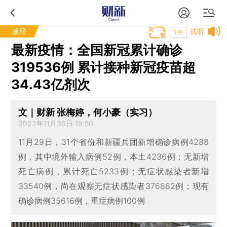
政经
试听
T中
最新疫情：全国新冠累计确诊
319536例 累计接种新冠疫苗超
34.43亿剂次
文｜财新 张梅婷，何小豪（实习）
2022年11月30日 19:50
11月29日，31个省份和新疆兵团新增确诊病例4288
例，其中境外输入病例52例，本土4236例；无新增
死亡病例，累计死亡5233例；无症状感染者新增
33540例，尚在观察无症状感染者376862例；现有
确诊病例35616例，重症病例100例