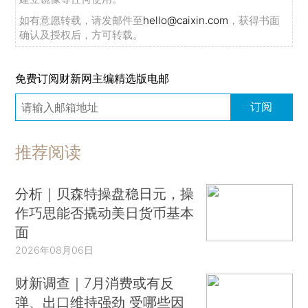
如有意愿转载，请发邮件至
hello@caixin.com
，获得书面
确认及授权后，方可转载。
免费订阅财新网主编精选版电邮
订阅
推荐阅读
分析｜贝森特操盘稳日元，操
作巧思能否撬动美日货币基本
面
2026年08月06日
财新调查｜7月消费或有反
弹、出口维持强劲 受哪些因