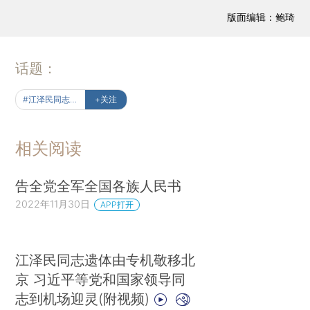
版面编辑：鲍琦
话题：
#江泽民同志永垂不朽
+关注
相关阅读
告全党全军全国各族人民书
2022年11月30日
APP打开
江泽民同志遗体由专机敬移北
京 习近平等党和国家领导同
志到机场迎灵(附视频)