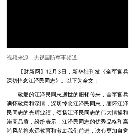
视频来源：央视国防军事频道
【财新网】
12月3日，新华社刊发《全军官兵
深切悼念江泽民同志》。以下为全文：
敬爱的江泽民同志逝世的噩耗传来，全军官兵
满怀敬意和深情，深切悼念江泽民同志，缅怀江泽
民同志的光辉业绩，颂扬江泽民同志的伟大情操和
崇高品质，纷纷表示，江泽民同志的优秀品格和高
尚风范将永远教育和激励我们前进，决心更加自觉