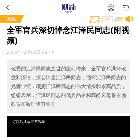
政经
试听
T中
全军官兵深切悼念江泽民同志(附视
频)
2022年12月04日 08:14
敬爱的江泽民同志逝世的噩耗传来，全军官兵满怀敬
意和深情，深切悼念江泽民同志，缅怀江泽民同志的
光辉业绩，颂扬江泽民同志的伟大情操和崇高品质，
纷纷表示，江泽民同志的优秀品格和高尚风范将永远
教育和激励我们前进
订阅后播放完整视频