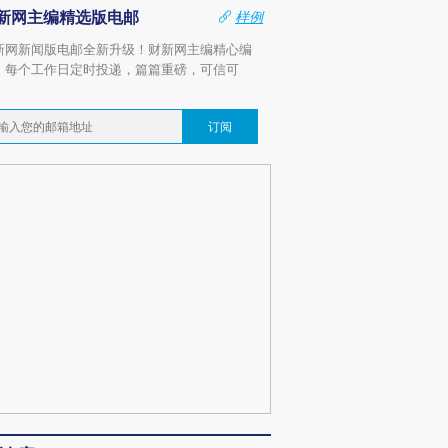
新网主编精选版电邮
样例
新网新闻版电邮全新升级！财新网主编精心编
，每个工作日定时投递，篇篇重磅，可信可
。
订阅