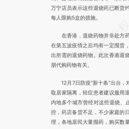
万宁店员表示这些退烧药已断货
每人限购5盒的措施。
在香港，退烧药物并非处方药
在第五波疫情之后均有一定囤货
出所需的退烧药物。此次香港退
朋代购药物有关。
12月7日防疫“新十条”出台，
取居家隔离，轻症患者建议服用
内地多个城市曾经对这些退烧、止
控，药店备货不足，不少家庭的
理，各地居民大量囤药，购买数