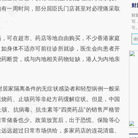
财
约有一周时间，部分屈臣氏门店甚至对必理痛采取
财
写
引
，可在超市、药店等地自由购买，不少香港家庭
，如身体不适亦可前往诊所就诊，医生会向患者开
烧药断货，或与内地相关药物短缺，港人为内地亲
对居家隔离条件的无症状感染者和轻型病例一般采
退烧药、止咳药等非处方药缓解症状。但是，中国
咳、抗病毒、抗生素等“四类药品”的销售严格管
日常储备也少。政策放宽后，出于恐慌、保险等心
量远远超过日常市场供给，多家药店的连花清瘟、