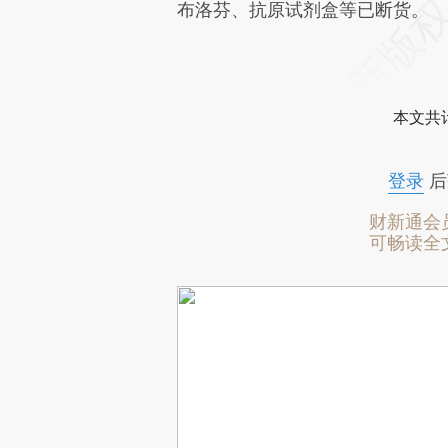
布洛芬、抗原试剂盒等已断货。
本文共计
登录
后
财新通会
可畅读全