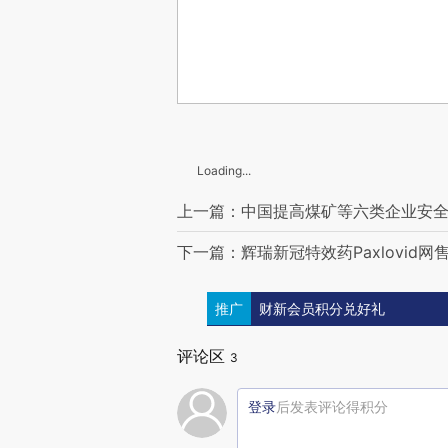
Loading...
上一篇：中国提高煤矿等六类企业安
下一篇：辉瑞新冠特效药Paxlovid
推广
财新会员积分兑好礼
评论区
3
登录
后发表评论得积分