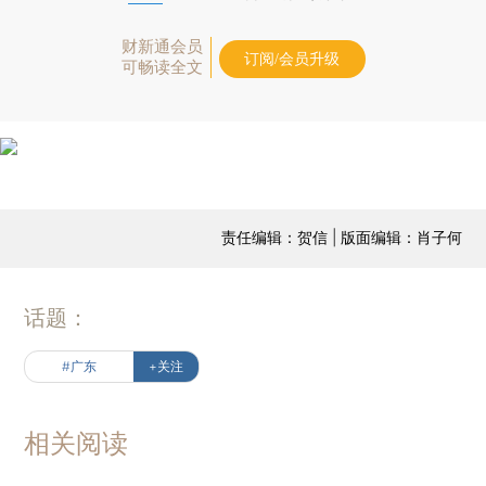
财新通会员
订阅/会员升级
可畅读全文
责任编辑：贺信 | 版面编辑：肖子何
话题：
#广东
+关注
相关阅读