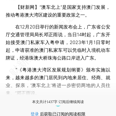
【财新网】
“澳车北上”是国家支持澳门发展，
推动粤港澳大湾区建设的重要政策之一。
在12月20日举行的新闻发布会上，广东省公安
厅交通管理局局长邓正雨说，当日14时起，广东开
始接受澳门私家车入粤申请，2023年1月1日零时
起，申请获准的澳门私家车可以凭临时入境机动车
牌证，经港珠澳大桥珠海公路口岸进入广东。
“《粤港澳大湾区发展规划纲要》颁布实施以
来，越来越多的澳门居民到内地来居住、经商、就
业、探亲，‘澳车北上’将进一步密切两地的人员往
来。”邓正雨说。
本文共计1437字 订阅后继续阅读
登录
后获取已订阅的阅读权限