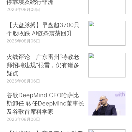
停靠埃及绕行非洲
2026年08月06日
【大盘脉搏】早盘超3700只
个股收跌 AI链条震荡回升
2026年08月06日
火线评论｜广东雷州“特教老
师招聘违规”很雷，仍有诸多
疑点
2026年08月06日
谷歌DeepMind CEO哈萨比
斯卸任 转任DeepMind董事长
及谷歌首席科学家
2026年08月06日