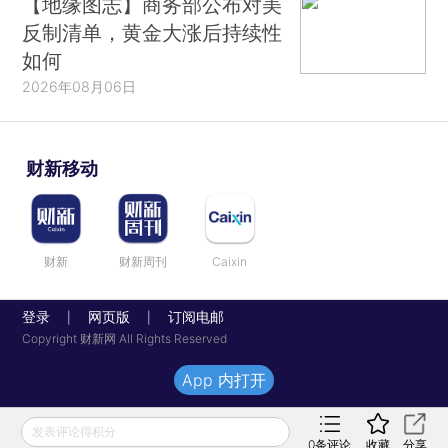
【地缘图志】商务部公布对美
反制清单，黄金大涨后持续性
如何
2026年08月06日
财新移动
财新
财新周刊
Caixin
登录
网页版
订阅电邮
|
|
Copyright 财新网 All Rights Reserved
App 内打开
发表评论得积分
0
条评论
收藏
分享