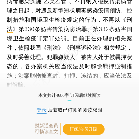
病毒感染实施“乙类乙管”、不再纳入检疫传染病管
理之日起，对违反新型冠状病毒感染疫情预防、控
制措施和国境卫生检疫规定的行为，不再以《
刑
法
》第330条妨害传染病防治罪、第332条妨害国
境卫生检疫罪定罪处罚。目前正在办理的相关案
件，依照我国《刑法》《刑事诉讼法》相关规定，
及时妥善处理。犯罪嫌疑人、被告人处于被羁押状
态的，各办案机关应当依法及时解除羁押强制措
施；涉案财物被查封、扣押、冻结的，应当依法及
时解除。
本文共计4686字 订阅后继续阅读
登录
后获取已订阅的阅读权限
财新通会员
订阅/会员升级
可畅读全文