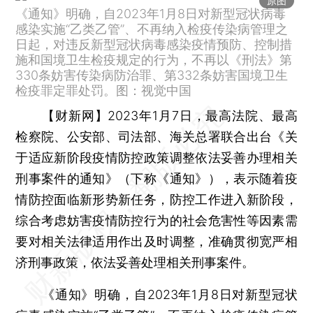
原图
《通知》明确，自2023年1月8日对新型冠状病毒
感染实施“乙类乙管”、不再纳入检疫传染病管理之
日起，对违反新型冠状病毒感染疫情预防、控制措
施和国境卫生检疫规定的行为，不再以《刑法》第
330条妨害传染病防治罪、第332条妨害国境卫生
检疫罪定罪处罚。图：视觉中国
【财新网】
2023年1月7日，最高法院、最高
检察院、公安部、司法部、海关总署联合出台《关
于适应新阶段疫情防控政策调整依法妥善办理相关
刑事案件的通知》（下称《通知》），表示随着疫
情防控面临新形势新任务，防控工作进入新阶段，
综合考虑妨害疫情防控行为的社会危害性等因素需
要对相关法律适用作出及时调整，准确贯彻宽严相
济刑事政策，依法妥善处理相关刑事案件。
《通知》明确，自2023年1月8日对新型冠状