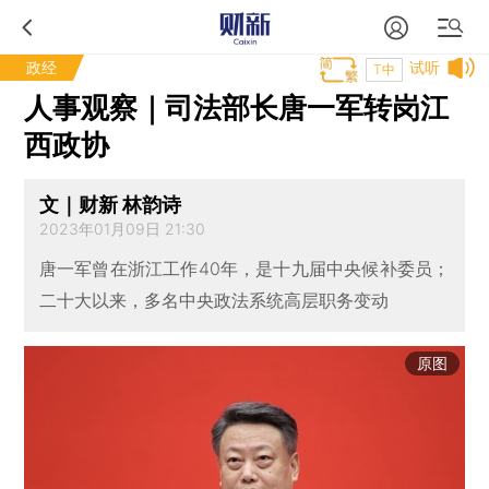
政经
试听
T中
人事观察｜司法部长唐一军转岗江
西政协
文｜财新 林韵诗
2023年01月09日 21:30
唐一军曾在浙江工作40年，是十九届中央候补委员；
二十大以来，多名中央政法系统高层职务变动
原图