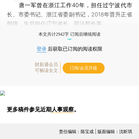
唐一军曾在浙江工作40年，担任过宁波代市
长、市委书记、浙江省委副书记，2018年晋升正省
部级，先后担任辽宁省长、司法部长等。
本文共计2942字 订阅后继续阅读
登录
后获取已订阅的阅读权限
财新通会员
订阅/会员升级
可畅读全文
更多稿件参见近期
人事观察
。
责任编辑：陈宝成 | 版面编辑：沈昕琪