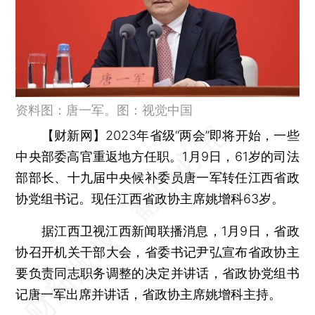
资料图：唐一军。图：视觉中国
【财新网】
2023年省级“两会”即将开始，一些
中央部委高官重返地方任职。1月9日，61岁的司法
部部长、十九届中央候补委员唐一军转任江西省政
协党组书记。现任江西省政协主席姚增科63岁。
据江西卫视江西新闻联播消息，1月9日，省政
协召开机关干部大会，省委书记尹弘宣布省政协主
要负责同志职务调整的决定并讲话，省政协党组书
记唐一军出席并讲话，省政协主席姚增科主持。