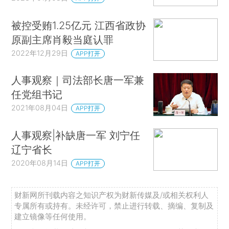
被控受贿1.25亿元 江西省政协
原副主席肖毅当庭认罪
2022年12月29日
APP打开
人事观察｜司法部长唐一军兼
任党组书记
2021年08月04日
APP打开
人事观察|补缺唐一军 刘宁任
辽宁省长
2020年08月14日
APP打开
财新网所刊载内容之知识产权为财新传媒及/或相关权利人
专属所有或持有。未经许可，禁止进行转载、摘编、复制及
建立镜像等任何使用。