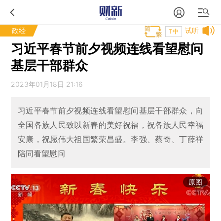
政经
试听
T中
习近平春节前夕视频连线看望慰问
基层干部群众
2023年01月18日 21:16
习近平春节前夕视频连线看望慰问基层干部群众，向
全国各族人民致以新春的美好祝福，祝各族人民幸福
安康，祝愿伟大祖国繁荣昌盛。李强、蔡奇、丁薛祥
陪同看望慰问
原图