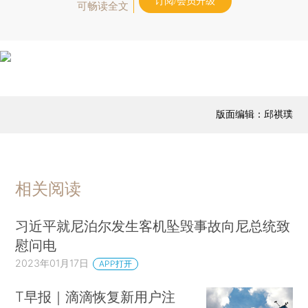
订阅/会员升级
可畅读全文
版面编辑：邱祺璞
相关阅读
习近平就尼泊尔发生客机坠毁事故向尼总统致
慰问电
2023年01月17日
APP打开
T早报｜滴滴恢复新用户注