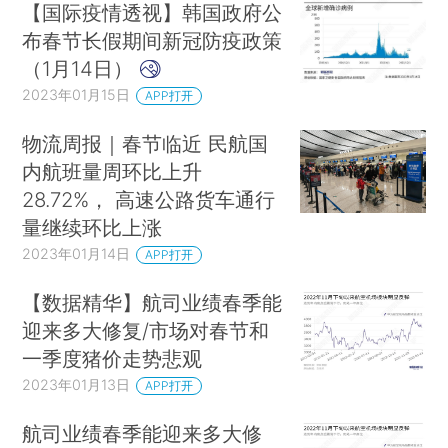
【国际疫情透视】韩国政府公
布春节长假期间新冠防疫政策
（1月14日）
2023年01月15日
APP打开
物流周报｜春节临近 民航国
内航班量周环比上升
28.72%， 高速公路货车通行
量继续环比上涨
2023年01月14日
APP打开
【数据精华】航司业绩春季能
迎来多大修复/市场对春节和
一季度猪价走势悲观
2023年01月13日
APP打开
航司业绩春季能迎来多大修