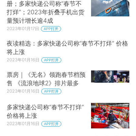
册；多家快递公司称“春节不
打烊”；2023年折叠手机出货
量预计增长逾4成
2023年01月17日
APP打开
夜读精选：多家快递公司称“春节不打烊” 价格
将上涨
2023年01月16日
APP打开
票房｜《无名》领跑春节档预
售 《流浪地球2》排片最多
2023年01月16日
APP打开
多家快递公司称“春节不打烊”
价格将上涨
2023年01月16日
APP打开