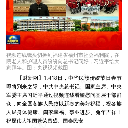
视频连线镜头切换到福建省福州市社会福利院，在
院老人和护理人员纷纷向总书记问好，习近平给大
家拜年。图：央视视频截图
【财新网】
1月18日，中华民族传统节日春节
即将到来之际，中共中央总书记、国家主席、中央
军委主席习近平通过视频连线看望慰问基层干部群
众，向全国各族人民致以新春的美好祝福，祝各族
人民身体健康、阖家幸福、事业进步、兔年吉祥！
祝愿伟大祖国繁荣昌盛、国泰民安！