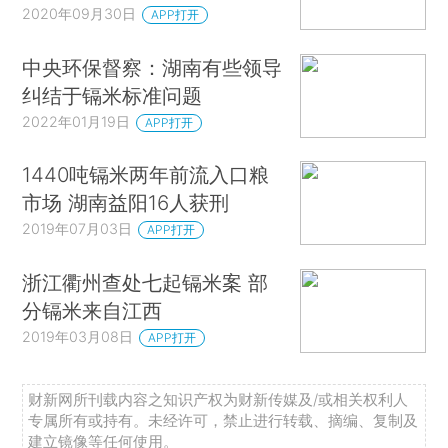
2020年09月30日
APP打开
中央环保督察：湖南有些领导
纠结于镉米标准问题
2022年01月19日
APP打开
1440吨镉米两年前流入口粮
市场 湖南益阳16人获刑
2019年07月03日
APP打开
浙江衢州查处七起镉米案 部
分镉米来自江西
2019年03月08日
APP打开
财新网所刊载内容之知识产权为财新传媒及/或相关权利人
专属所有或持有。未经许可，禁止进行转载、摘编、复制及
建立镜像等任何使用。