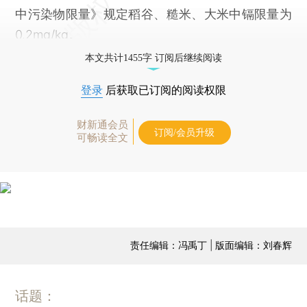
中污染物限量》规定稻谷、糙米、大米中镉限量为
0.2mg/kg。
本文共计1455字 订阅后继续阅读
登录
后获取已订阅的阅读权限
财新通会员
订阅/会员升级
可畅读全文
责任编辑：冯禹丁 | 版面编辑：刘春辉
话题：