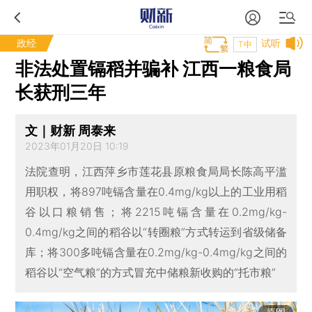
政经
试听
T中
非法处置镉稻并骗补 江西一粮食局
长获刑三年
文｜财新 周泰来
2023年01月20日 10:19
法院查明，江西萍乡市莲花县原粮食局局长陈高平滥
用职权，将897吨镉含量在0.4mg/kg以上的工业用稻
谷以口粮销售；将2215吨镉含量在0.2mg/kg-
0.4mg/kg之间的稻谷以“转圈粮”方式转运到省级储备
库；将300多吨镉含量在0.2mg/kg-0.4mg/kg之间的
稻谷以“空气粮”的方式冒充中储粮新收购的“托市粮”