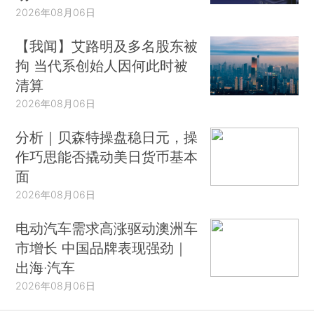
2026年08月06日
【我闻】艾路明及多名股东被
拘 当代系创始人因何此时被
清算
2026年08月06日
分析｜贝森特操盘稳日元，操
作巧思能否撬动美日货币基本
面
2026年08月06日
电动汽车需求高涨驱动澳洲车
市增长 中国品牌表现强劲｜
出海·汽车
2026年08月06日