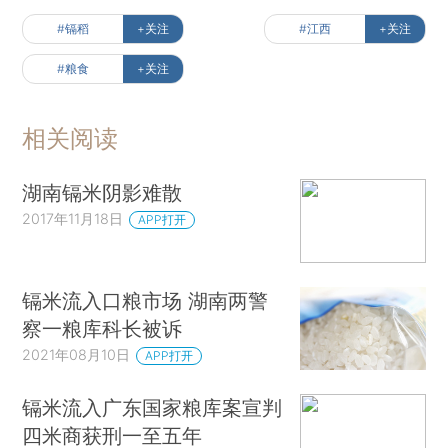
#镉稻
+关注
#江西
+关注
#粮食
+关注
相关阅读
湖南镉米阴影难散
2017年11月18日
APP打开
镉米流入口粮市场 湖南两警
察一粮库科长被诉
2021年08月10日
APP打开
镉米流入广东国家粮库案宣判
四米商获刑一至五年