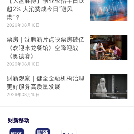
【大盘脉搏】创业板指半日跌
超2% 大消费成今日“避风
港”？
2026年08月10日
票房｜沈腾新片点映票房破亿
《欢迎来龙餐馆》空降迎战
《奥德赛》
2026年08月10日
财新观察｜健全金融机构治理
更好服务高质量发展
2026年08月10日
财新移动