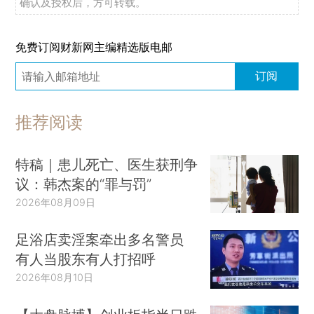
确认及授权后，方可转载。
免费订阅财新网主编精选版电邮
订阅
推荐阅读
特稿｜患儿死亡、医生获刑争
议：韩杰案的“罪与罚”
2026年08月09日
足浴店卖淫案牵出多名警员
有人当股东有人打招呼
2026年08月10日