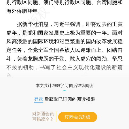
别行政区同胞、澳门特别行政区同胞、台湾同胞和
海外侨胞拜年。
据新华社消息，习近平强调，即将过去的壬寅
虎年，是党和国家发展史上极为重要的一年。面对
风高浪急的国际环境和艰巨繁重的国内改革发展稳
定任务，全党全军全国各族人民迎难而上、团结奋
斗，凭着龙腾虎跃的干劲、敢入虎穴的闯劲、坚忍
不拔的韧劲，书写了社会主义现代化建设的新篇
章。
本文共计2989字 订阅后继续阅读
登录
后获取已订阅的阅读权限
财新通会员
订阅/会员升级
可畅读全文