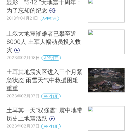
显影｜“5·12 ”大地震十周年：
为了忘却的纪念
2018年04月21日
APP打开
土叙大地震罹难者已攀至近
8000人 土军大幅动员投入救
灾
2023年02月08日
APP打开
土耳其地震灾区进入三个月紧
急状态 雨雪天气中救援困难
重重
2023年02月07日
APP打开
土耳其一天“双强震” 震中地带
历史上地震活跃
2023年02月07日
APP打开