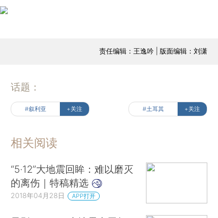
责任编辑：王逸吟 | 版面编辑：刘潇
话题：
#叙利亚
+关注
#土耳其
+关注
相关阅读
“5·12”大地震回眸：难以磨灭
的离伤｜特稿精选
2018年04月28日
APP打开