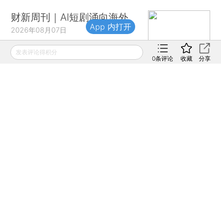
财新周刊｜AI短剧涌向海外
App 内打开
2026年08月07日
发表评论得积分
0
条评论
收藏
分享
财新移动
财新
财新周刊
Caixin
登录
网页版
订阅电邮
|
|
Copyright 财新网 All Rights Reserved