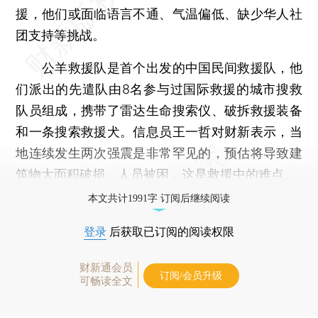
援，他们或面临语言不通、气温偏低、缺少华人社
团支持等挑战。
公羊救援队是首个出发的中国民间救援队，他
们派出的先遣队由8名参与过国际救援的城市搜救
队员组成，携带了雷达生命搜索仪、破拆救援装备
和一条搜索救援犬。信息员王一哲对财新表示，当
地连续发生两次强震是非常罕见的，预估将导致建
筑物大面积破损、人员被困，这是救援中的难点。
本文共计1991字 订阅后继续阅读
登录
后获取已订阅的阅读权限
财新通会员
订阅/会员升级
可畅读全文