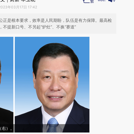
2023年03月17日 17:42
公正是根本要求，效率是人民期盼，队伍是有力保障。最高检
不提新口号、不另起“炉灶”、不换“赛道”
（右）。