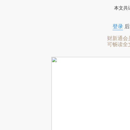
本文共计
登录
后
财新通会
可畅读全