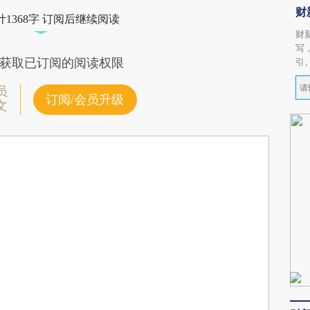
财
1368字 订阅后继续阅读
财
写
获取已订阅的阅读权限
引
员
订阅/会员升级
文