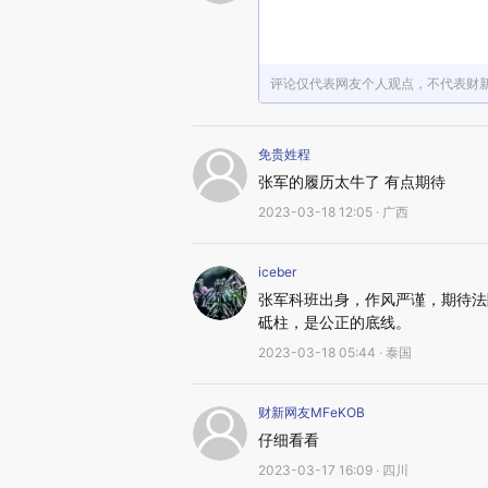
评论仅代表网友个人观点，不代表财
免贵姓程
张军的履历太牛了 有点期待
2023-03-18 12:05 · 广西
iceber
张军科班出身，作风严谨，期待法
砥柱，是公正的底线。
2023-03-18 05:44 · 泰国
财新网友MFeKOB
仔细看看
2023-03-17 16:09 · 四川