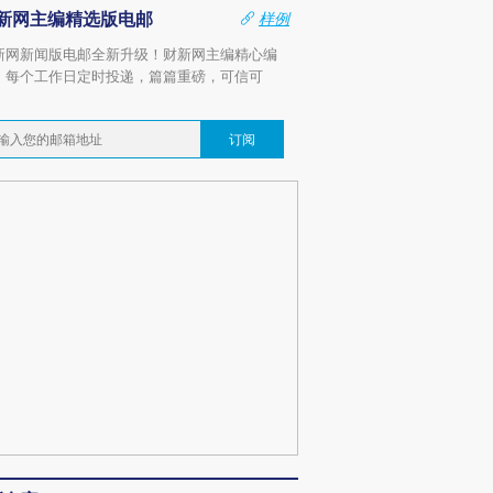
新网主编精选版电邮
样例
新网新闻版电邮全新升级！财新网主编精心编
，每个工作日定时投递，篇篇重磅，可信可
。
订阅