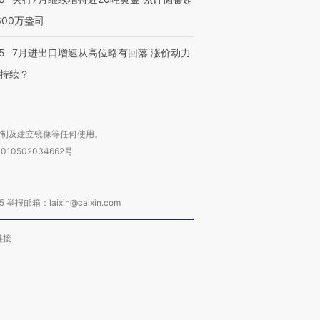
600万盎司
5
7月进出口增速从高位略有回落 涨价动力
持续？
复制及建立镜像等任何使用。
010502034662号
箱：laixin@caixin.com
链接