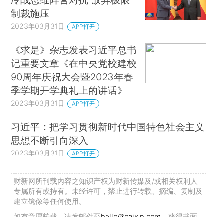
制裁施压
2023年03月31日
APP打开
《求是》杂志发表习近平总书
记重要文章《在中央党校建校
90周年庆祝大会暨2023年春
季学期开学典礼上的讲话》
2023年03月31日
APP打开
习近平：把学习贯彻新时代中国特色社会主义
思想不断引向深入
2023年03月31日
APP打开
财新网所刊载内容之知识产权为财新传媒及/或相关权利人
专属所有或持有。未经许可，禁止进行转载、摘编、复制及
建立镜像等任何使用。
如有意愿转载，请发邮件至
hello@caixin.com
，获得书面