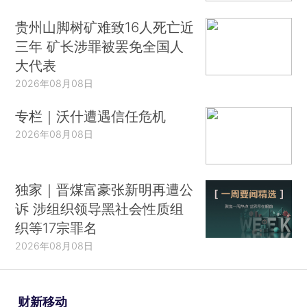
贵州山脚树矿难致16人死亡近
三年 矿长涉罪被罢免全国人
大代表
2026年08月08日
专栏｜沃什遭遇信任危机
2026年08月08日
独家｜晋煤富豪张新明再遭公
诉 涉组织领导黑社会性质组
织等17宗罪名
2026年08月08日
财新移动