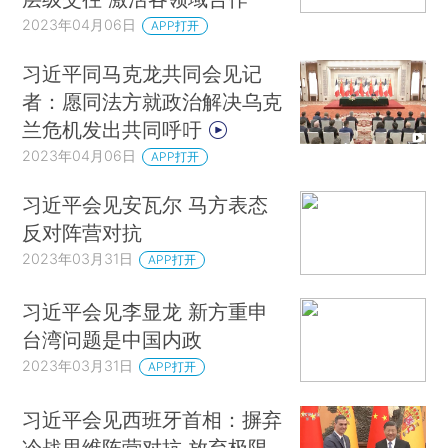
2023年04月06日
APP打开
习近平同马克龙共同会见记
者：愿同法方就政治解决乌克
兰危机发出共同呼吁
2023年04月06日
APP打开
习近平会见安瓦尔 马方表态
反对阵营对抗
2023年03月31日
APP打开
习近平会见李显龙 新方重申
台湾问题是中国内政
2023年03月31日
APP打开
习近平会见西班牙首相：摒弃
冷战思维阵营对抗 放弃极限