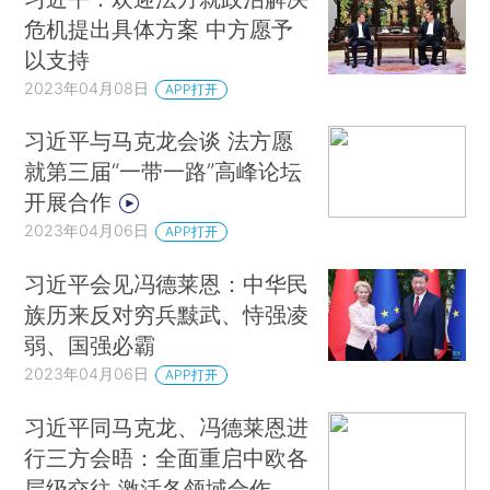
危机提出具体方案 中方愿予
以支持
2023年04月08日
APP打开
习近平与马克龙会谈 法方愿
就第三届“一带一路”高峰论坛
开展合作
2023年04月06日
APP打开
习近平会见冯德莱恩：中华民
族历来反对穷兵黩武、恃强凌
弱、国强必霸
2023年04月06日
APP打开
习近平同马克龙、冯德莱恩进
行三方会晤：全面重启中欧各
层级交往 激活各领域合作