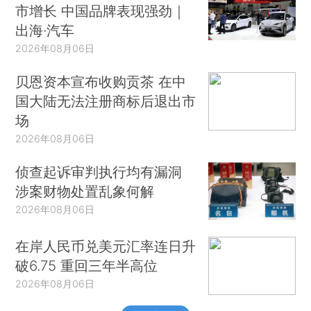
市增长 中国品牌表现强劲｜
出海·汽车
2026年08月06日
贝恩资本宣布收购贡茶 在中
国大陆无法注册商标后退出市
场
2026年08月06日
侦查起诉审判执行均有漏洞
涉案财物处置乱象何解
2026年08月06日
在岸人民币兑美元汇率连日升
破6.75 重回三年半高位
2026年08月06日