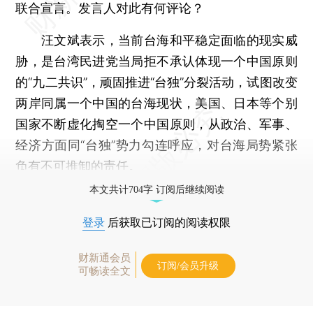
联合宣言。发言人对此有何评论？
汪文斌表示，当前台海和平稳定面临的现实威
胁，是台湾民进党当局拒不承认体现一个中国原则
的“九二共识”，顽固推进“台独”分裂活动，试图改变
两岸同属一个中国的台海现状，美国、日本等个别
国家不断虚化掏空一个中国原则，从政治、军事、
经济方面同“台独”势力勾连呼应，对台海局势紧张
负有不可推卸的责任。
本文共计704字 订阅后继续阅读
登录
后获取已订阅的阅读权限
财新通会员
订阅/会员升级
可畅读全文