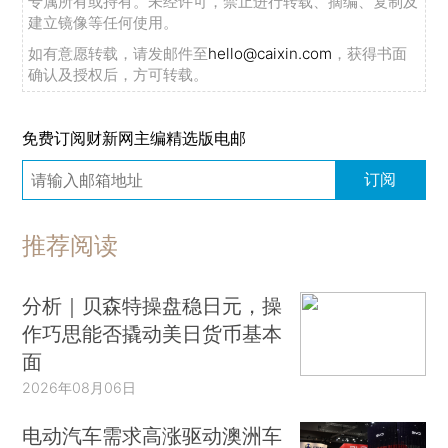
专属所有或持有。未经许可，禁止进行转载、摘编、复制及
建立镜像等任何使用。
如有意愿转载，请发邮件至
hello@caixin.com
，获得书面
确认及授权后，方可转载。
免费订阅财新网主编精选版电邮
订阅
推荐阅读
分析｜贝森特操盘稳日元，操
作巧思能否撬动美日货币基本
面
2026年08月06日
电动汽车需求高涨驱动澳洲车