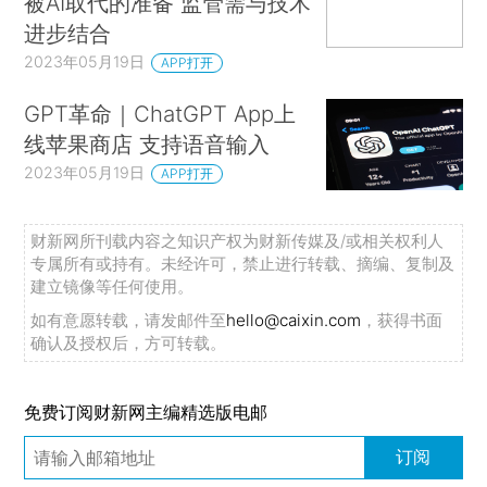
被AI取代的准备 监管需与技术
进步结合
2023年05月19日
APP打开
GPT革命｜ChatGPT App上
线苹果商店 支持语音输入
2023年05月19日
APP打开
财新网所刊载内容之知识产权为财新传媒及/或相关权利人
专属所有或持有。未经许可，禁止进行转载、摘编、复制及
建立镜像等任何使用。
如有意愿转载，请发邮件至
hello@caixin.com
，获得书面
确认及授权后，方可转载。
免费订阅财新网主编精选版电邮
订阅