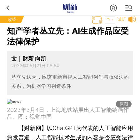
政经
试听
T中
知产学者丛立先：AI生成作品应受
法律保护
文｜财新 向凯
2023年05月21日 08:54
丛立先认为，应该重新审视人工智能创作与版权法的
关系，为机器学习创造条件
原图
2023年3月4日，上海地铁站展出人工智能绘画作
品。图：视觉中国
【财新网】
以ChatGPT为代表的人工智能应用
愈发普遍，人工智能技术生成的内容是否应受法律