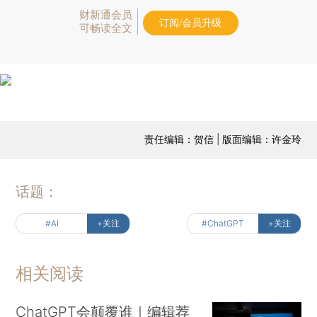
财新通会员
订阅/会员升级
可畅读全文
责任编辑：贺信 | 版面编辑：许金玲
话题：
#AI
+关注
#ChatGPT
+关注
相关阅读
ChatGPT会颠覆谁｜编辑荐