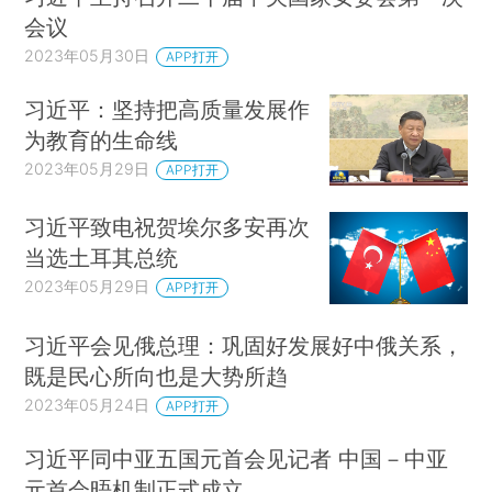
会议
2023年05月30日
APP打开
习近平：坚持把高质量发展作
为教育的生命线
2023年05月29日
APP打开
习近平致电祝贺埃尔多安再次
当选土耳其总统
2023年05月29日
APP打开
习近平会见俄总理：巩固好发展好中俄关系，
既是民心所向也是大势所趋
2023年05月24日
APP打开
习近平同中亚五国元首会见记者 中国－中亚
元首会晤机制正式成立