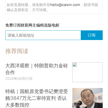
如有意愿转载，请发邮件至
hello@caixin.com
，获得书面
确认及授权后，方可转载。
免费订阅财新网主编精选版电邮
订阅
推荐阅读
大西洋观察｜特朗普助力金砖
合作
2026年08月07日
特稿｜国航原党委书记樊澄受
贿3847万元二审待宣判 否认
大多数指控