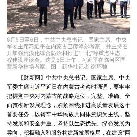
6月5日至6日，中共中央总书记、国家主席、中央
军委主席习近平在内蒙古巴彦淖尔考察，并主持召
开加强荒漠化综合防治和推进“三北”等重点生态工
程建设座谈会。这是6日上午，习近平在临河区国
营新华林场考察。图：新华社记者 谢环驰
【财新网】
中共中央总书记、国家主席、中央
军委主席
习近平
近日在内蒙古考察时强调，要牢牢
把握党中央对内蒙古的战略定位，完整、准确、全
面贯彻新发展理念，紧紧围绕推进高质量发展这个
首要任务，以铸牢中华民族共同体意识为主线，坚
持发展和安全并重，坚持以生态优先、绿色发展为
导向，积极融入和服务构建新发展格局，在建设“两