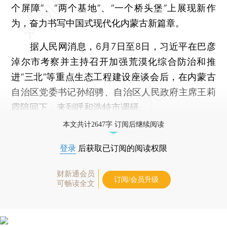
个屏障”、“两个基地”、“一个桥头堡”上展现新作
为，奋力书写中国式现代化内蒙古新篇章。
据人民网消息，6月7日至8日，习近平在巴彦
淖尔市考察并主持召开加强荒漠化综合防治和推
进“三北”等重点生态工程建设座谈会后，在内蒙古
自治区党委书记孙绍骋、自治区人民政府主席王莉
霞陪同下，来到呼和浩特市调研。
本文共计2647字 订阅后继续阅读
登录
后获取已订阅的阅读权限
财新通会员
订阅/会员升级
可畅读全文