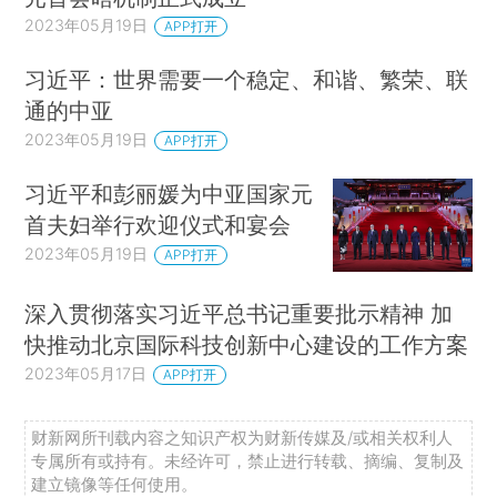
2023年05月19日
APP打开
习近平：世界需要一个稳定、和谐、繁荣、联
通的中亚
2023年05月19日
APP打开
习近平和彭丽媛为中亚国家元
首夫妇举行欢迎仪式和宴会
2023年05月19日
APP打开
深入贯彻落实习近平总书记重要批示精神 加
快推动北京国际科技创新中心建设的工作方案
2023年05月17日
APP打开
财新网所刊载内容之知识产权为财新传媒及/或相关权利人
专属所有或持有。未经许可，禁止进行转载、摘编、复制及
建立镜像等任何使用。