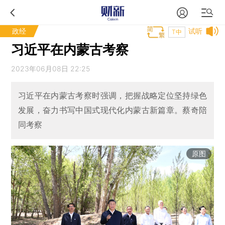
政经
试听
T中
习近平在内蒙古考察
2023年06月08日 22:25
习近平在内蒙古考察时强调，把握战略定位坚持绿色
发展，奋力书写中国式现代化内蒙古新篇章。蔡奇陪
同考察
原图