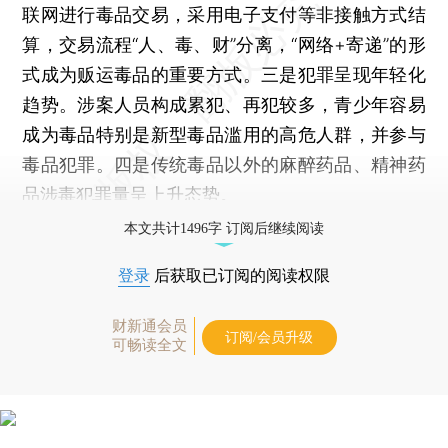
联网进行毒品交易，采用电子支付等非接触方式结
算，交易流程“人、毒、财”分离，“网络+寄递”的形
式成为贩运毒品的重要方式。三是犯罪呈现年轻化
趋势。涉案人员构成累犯、再犯较多，青少年容易
成为毒品特别是新型毒品滥用的高危人群，并参与
毒品犯罪。四是传统毒品以外的麻醉药品、精神药
品涉毒犯罪量呈上升态势。
本文共计1496字 订阅后继续阅读
登录
后获取已订阅的阅读权限
财新通会员
订阅/会员升级
可畅读全文