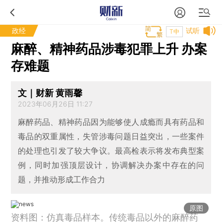
政经
试听
T中
麻醉、精神药品涉毒犯罪上升 办案
存难题
文｜财新 黄雨馨
2023年06月26日 11:27
麻醉药品、精神药品因为能够使人成瘾而具有药品和
毒品的双重属性，失管涉毒问题日益突出，一些案件
的处理也引发了较大争议。最高检表示将发布典型案
例，同时加强顶层设计，协调解决办案中存在的问
题，并推动形成工作合力
原图
资料图：仿真毒品样本。传统毒品以外的麻醉药