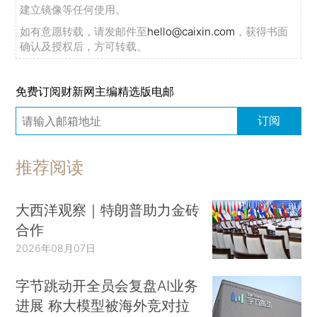
建立镜像等任何使用。
如有意愿转载，请发邮件至
hello@caixin.com
，获得书面
确认及授权后，方可转载。
免费订阅财新网主编精选版电邮
订阅
推荐阅读
大西洋观察｜特朗普助力金砖
合作
2026年08月07日
字节跳动开全员会复盘AI业务
进展 称大模型被海外竞对拉