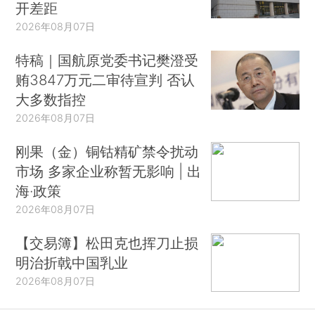
开差距
2026年08月07日
特稿｜国航原党委书记樊澄受
贿3847万元二审待宣判 否认
大多数指控
2026年08月07日
刚果（金）铜钴精矿禁令扰动
市场 多家企业称暂无影响 | 出
海·政策
2026年08月07日
【交易簿】松田克也挥刀止损
明治折戟中国乳业
2026年08月07日