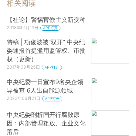
相关阅读
【社论】警惕官僚主义新变种
2018年01月13日
APP打开
特稿 | 项俊波被“双开” 中央纪
委通报首提滥用监管权、审批
权（更新）
2017年09月25日
APP打开
中央纪委一日宣布9名央企领
导被查 6人出自能源领域
2023年06月21日
APP打开
中央纪委剖析国开行腐败原
因：内部管理粗放、企业文化
落后