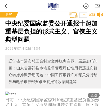
政经
试听
T中
中央纪委国家监委公开通报十起加
重基层负担的形式主义、官僚主义
典型问题
2023年07月12日 11:04
辽宁省本溪市总工会制定文件脱离实际、层层加码问
题；山东省嘉祥县市场监督管理局任性用权违规向群
众转嫁摊派费用问题；中国工商银行广东韶关分行结
算与电子银行部要求重复报送数据问题等
原图
日前，中央纪委国家监委对10起加重基层负担的形
式主义、官僚主义典型问题进行公开通报。图：视