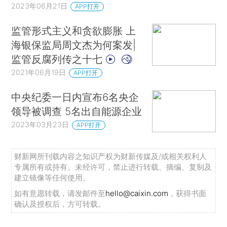
2023年06月21日
APP打开
监管形式主义和贪欲膨胀 上
海银保监局周文杰为何案发|
监管反腐列传之十七
2021年06月19日
APP打开
中央纪委一日内宣布6名央企
领导被调查 5名出自能源企业
2023年03月23日
APP打开
财新网所刊载内容之知识产权为财新传媒及/或相关权利人
专属所有或持有。未经许可，禁止进行转载、摘编、复制及
建立镜像等任何使用。
如有意愿转载，请发邮件至
hello@caixin.com
，获得书面
确认及授权后，方可转载。