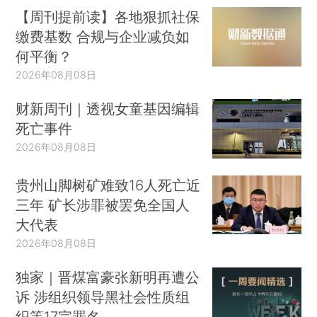
【周刊提前读】各地狠抓社保
缴费基数 合规与企业减负如
何平衡？
2026年08月08日
财新周刊｜透视女童基因编辑
死亡事件
2026年08月08日
贵州山脚树矿难致16人死亡近
三年 矿长涉罪被罢免全国人
大代表
2026年08月08日
独家｜晋煤富豪张新明再遭公
诉 涉组织领导黑社会性质组
织等17宗罪名