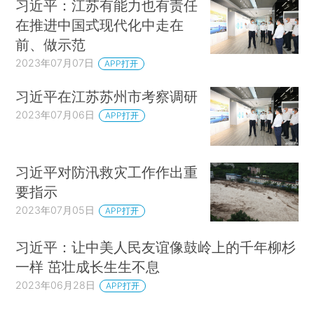
习近平：江苏有能力也有责任
在推进中国式现代化中走在
前、做示范
2023年07月07日
APP打开
习近平在江苏苏州市考察调研
2023年07月06日
APP打开
习近平对防汛救灾工作作出重
要指示
2023年07月05日
APP打开
习近平：让中美人民友谊像鼓岭上的千年柳杉
一样 茁壮成长生生不息
2023年06月28日
APP打开