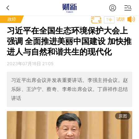
政经
试听
T中
习近平在全国生态环境保护大会上
强调 全面推进美丽中国建设 加快推
进人与自然和谐共生的现代化
2023年07月18日 21:05
习近平出席会议并发表重要讲话。李强主持会议。赵
乐际、王沪宁、蔡奇、李希出席会议。丁薛祥作总结
讲话
原图