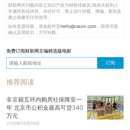
财新网所刊载内容之知识产权为财新传媒及/或相关权利人
专属所有或持有。未经许可，禁止进行转载、摘编、复制及
建立镜像等任何使用。
如有意愿转载，请发邮件至
hello@caixin.com
，获得书面
确认及授权后，方可转载。
免费订阅财新网主编精选版电邮
订阅
推荐阅读
非京籍五环内购房社保降至一
年 北京市公积金最高可贷340
万元
2026年08月08日