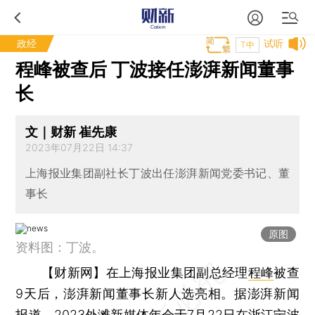
政经
试听
T中
程峰被查后 丁波接任澎湃新闻董事
长
文｜财新 崔先康
2023年07月22日 14:37
上海报业集团副社长丁波出任澎湃新闻党委书记、董
事长
原图
资料图：丁波。
【财新网】
在上海报业集团副总经理
程峰
被查
9天后，澎湃新闻董事长新人选亮相。据澎湃新闻
报道，2023外滩新媒体年会于7月22日在浙江宁波