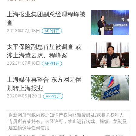
上海报业集团副总经理程峰被
查
2023年07月13日
APP打开
太平保险副总肖星被调查 或
涉上海董云虎、程峰案
2023年07月18日
APP打开
上海媒体再整合 东方网无偿
划转上海报业
2020年05月29日
APP打开
财新网所刊载内容之知识产权为财新传媒及/或相关权利人
专属所有或持有。未经许可，禁止进行转载、摘编、复制及
建立镜像等任何使用。