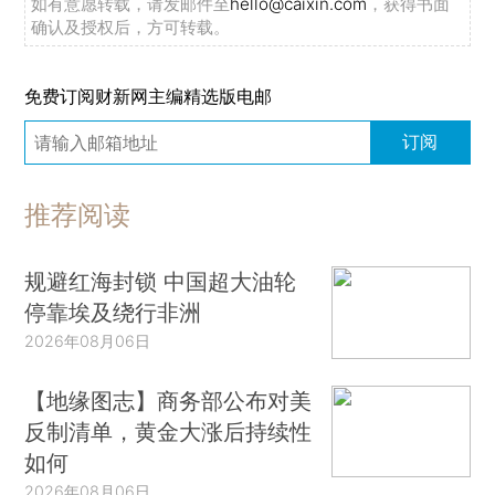
如有意愿转载，请发邮件至
hello@caixin.com
，获得书面
确认及授权后，方可转载。
免费订阅财新网主编精选版电邮
订阅
推荐阅读
规避红海封锁 中国超大油轮
停靠埃及绕行非洲
2026年08月06日
【地缘图志】商务部公布对美
反制清单，黄金大涨后持续性
如何
2026年08月06日