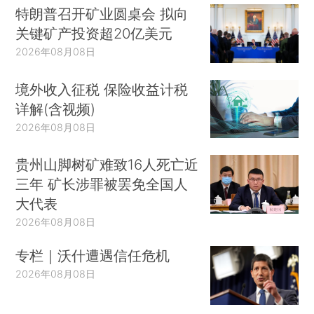
特朗普召开矿业圆桌会 拟向
关键矿产投资超20亿美元
2026年08月08日
境外收入征税 保险收益计税
详解(含视频)
2026年08月08日
贵州山脚树矿难致16人死亡近
三年 矿长涉罪被罢免全国人
大代表
2026年08月08日
专栏｜沃什遭遇信任危机
2026年08月08日