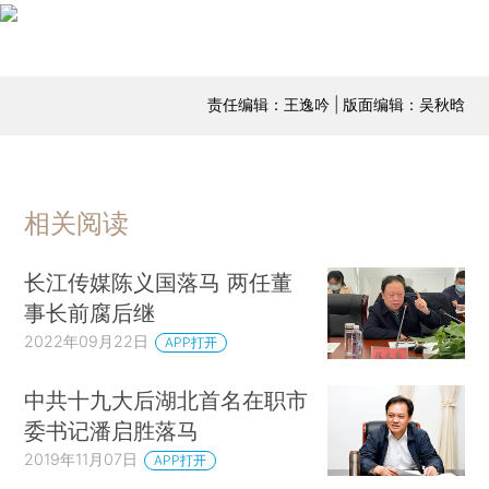
责任编辑：王逸吟 | 版面编辑：吴秋晗
相关阅读
长江传媒陈义国落马 两任董
事长前腐后继
2022年09月22日
APP打开
中共十九大后湖北首名在职市
委书记潘启胜落马
2019年11月07日
APP打开