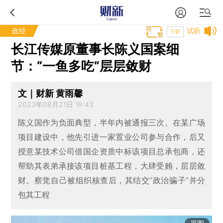
政经
试听
T中
长江传媒原董事长陈义国案细
节：“一鱼多吃”层层敛财
文｜财新 黄雨馨
2023年08月21日 19:43
陈义国作为负面典型，半年内被通报三次。在某广场
项目建设中，他先引进一家置业公司参与合作，后又
授意某技术公司借国企资质中标该项目总承包商，还
帮助其表弟承接该项目桩基工程，大肆受贿，层层敛
财。察觉自己被组织核查后，其结交“政治骗子”并分
包其工程