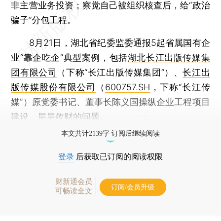
非主营业务投资；察觉自己被组织核查后，给“政治
骗子”分包工程。
8月21日，湖北省纪委监委通报5起省属国有企
业“靠企吃企”典型案例，包括
湖北长江出版传媒集
团有限公司
（下称“长江出版传媒集团”）、
长江出
版传媒股份有限公司
（
600757.SH
，下称“长江传
媒”）原党委书记、董事长陈义国操纵企业工程项目
建设、层层敛财的问题。
本文共计2139字 订阅后继续阅读
登录
后获取已订阅的阅读权限
财新通会员
订阅/会员升级
可畅读全文