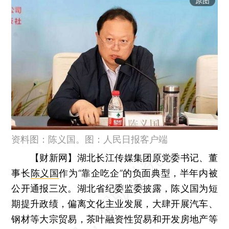
原图
资料图：陈义国。图：人民日报客户端
【财新网】
湖北长江传媒集团原党委书记、董
事长
陈义国
作为“靠企吃企”的负面典型，半年内被
公开通报三次。湖北省纪委监委披露，陈义国为短
期提升政绩，偏离文化主业发展，大肆开展汽车、
钢材等大宗贸易，茶叶融资性贸易和开发房地产等