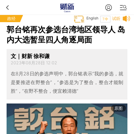
政经
English
试听
T中
郭台铭再次参选台湾地区领导人 岛
内大选暂呈四人角逐局面
文｜财新 徐和谦
2023年08月28日 12:02
在8月28日的参选声明中，郭台铭表示“我的参选，就
是要推进在野整合”，“参选是为了整合，整合才能制
胜”，“在野不整合，便宜赖清德”
原图