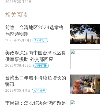
2023年08月29日
相关阅读
前瞻｜台湾地区2024选举格
局渐趋明朗
2023年05月13日
APP打开
美政府决定向中国台湾地区提
供军事援助 外交部回应
2023年08月02日
APP打开
台湾出口年增率持续负增长的
警讯
2023年05月11日
APP打开
李尚福：怎么解决台湾问题是