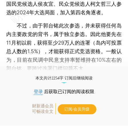
国民党候选人侯友宜、民众党候选人柯文哲三人参
选的2024年大选局面，加入第四名角逐者。
不过，由于郭台铭此次参选，并未获得任何岛
内主要政党的背书，属于独立参选。因此他要先在
11月初以前，获得至少29万人的连署（岛内可投票
总人数的1.5%），才能获得正式竞选资格。一般认
为，目前在民调中民意支持率暂维持在10%左右的
郭台铭，要跨过连署门槛问题不大。
本文共计2254字 订阅后继续阅读
登录
后获取已订阅的阅读权限
财新通会员
订阅/会员升级
可畅读全文