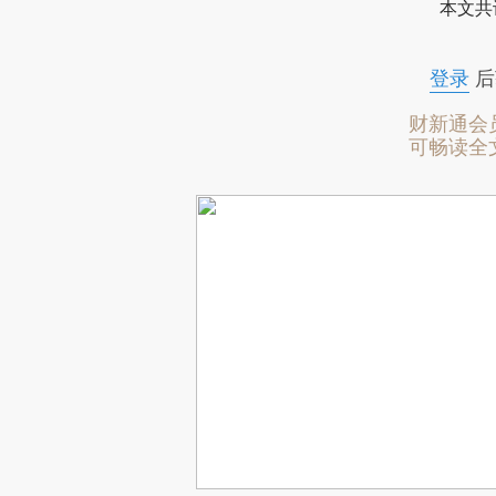
本文共
登录
后
财新通会
可畅读全