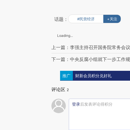
话题：
#民营经济
+关注
Loading...
上一篇：李强主持召开国务院常务会议
下一篇：中央反腐小组就下一步工作
推广
财新会员积分兑好礼
评论区
2
登录
后发表评论得积分