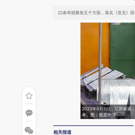
22条举措聚焦五个方面，落实《意见》
2023年9月5日，江苏南
单。图：视觉中国
相关报道