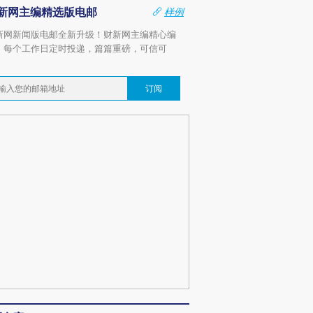
新网主编精选版电邮
样例
新网新闻版电邮全新升级！财新网主编精心编
，每个工作日定时投递，篇篇重磅，可信可
。
订阅