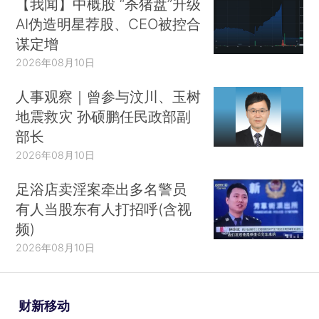
【我闻】中概股 “杀猪盘”升级
AI伪造明星荐股、CEO被控合
谋定增
2026年08月10日
人事观察｜曾参与汶川、玉树
地震救灾 孙硕鹏任民政部副
部长
2026年08月10日
足浴店卖淫案牵出多名警员
有人当股东有人打招呼(含视
频)
2026年08月10日
财新移动