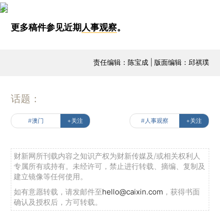
更多稿件参见近期
人事观察
。
责任编辑：陈宝成 | 版面编辑：邱祺璞
话题：
#澳门
+关注
#人事观察
+关注
财新网所刊载内容之知识产权为财新传媒及/或相关权利人
专属所有或持有。未经许可，禁止进行转载、摘编、复制及
建立镜像等任何使用。
如有意愿转载，请发邮件至
hello@caixin.com
，获得书面
确认及授权后，方可转载。