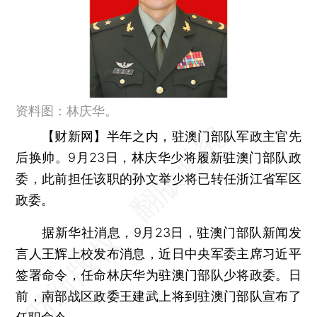
资料图：林庆华。
【财新网】
半年之内，驻澳门部队军政主官先
后换帅。9月23日，林庆华少将履新驻澳门部队政
委，此前担任该职的孙文举少将已转任浙江省军区
政委。
据新华社消息，9月23日，驻澳门部队新闻发
言人王辉上校发布消息，近日中央军委主席习近平
签署命令，任命林庆华为驻澳门部队少将政委。日
前，南部战区政委王建武上将到驻澳门部队宣布了