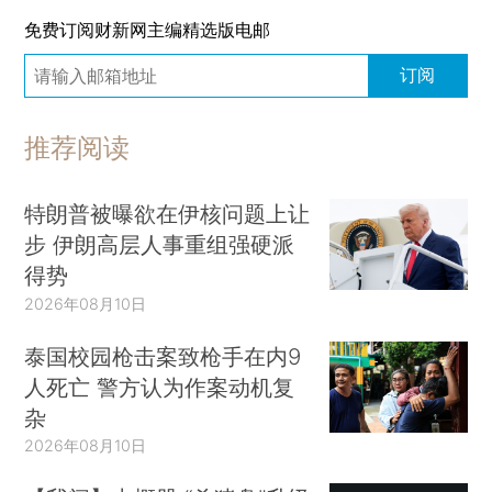
免费订阅财新网主编精选版电邮
订阅
推荐阅读
特朗普被曝欲在伊核问题上让
步 伊朗高层人事重组强硬派
得势
2026年08月10日
泰国校园枪击案致枪手在内9
人死亡 警方认为作案动机复
杂
2026年08月10日