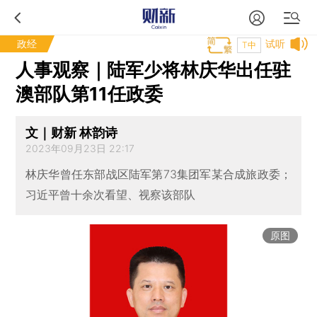
政经
试听
T中
人事观察｜陆军少将林庆华出任驻
澳部队第11任政委
文｜财新 林韵诗
2023年09月23日 22:17
林庆华曾任东部战区陆军第73集团军某合成旅政委；
习近平曾十余次看望、视察该部队
原图