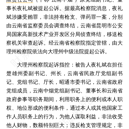
事长夜礼斌被提起公诉。据最高检察院消息，夜礼
斌涉嫌受贿罪，非法持有枪支、弹药罪一案，分别
由云南省监察委员会调查终结，云南省昆明市公安
局国家高新技术产业开发区分局侦查终结，移送检
察机关审查起诉。经云南省检察院指定管辖，由大
理州检察院依法向大理州中级法院提起公诉。
大理州检察院起诉指控：被告人夜礼斌在担任
楚雄州委副书记、州长，云南省民政厅党组副书
记、党组书记、厅长，昭通市委书记，云南省政府
党组成员，云南中烟党组副书记、董事长和云南省
政府参事等职务期间，利用职务上的便利或本人职
权、地位形成的便利条件，通过本人或其他国家工
作人员职务上的行为，为他人谋取利益，非法收受
他人财物，数额特别巨大；违反枪支管理规定，非