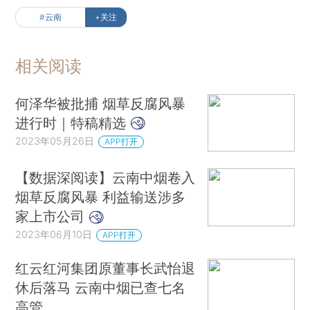
#云南
+关注
相关阅读
何泽华被批捕 烟草反腐风暴
进行时｜特稿精选
2023年05月26日
APP打开
【数据深阅读】云南中烟卷入
烟草反腐风暴 利益输送涉多
家上市公司
2023年06月10日
APP打开
红云红河集团原董事长武怡退
休后落马 云南中烟已查七名
高管