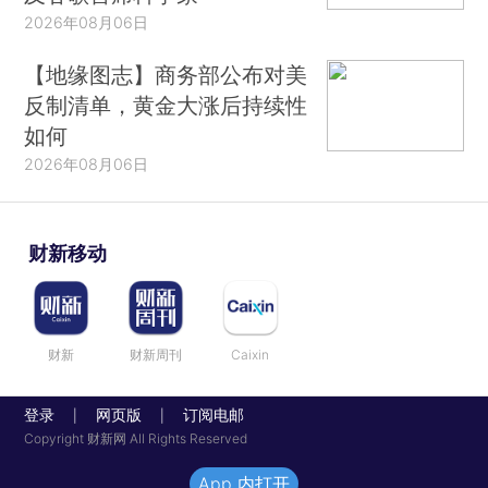
2026年08月06日
【地缘图志】商务部公布对美
反制清单，黄金大涨后持续性
如何
2026年08月06日
财新移动
财新
财新周刊
Caixin
登录
网页版
订阅电邮
|
|
Copyright 财新网 All Rights Reserved
App 内打开