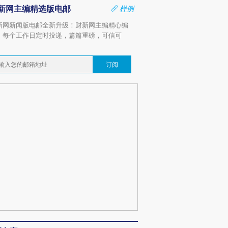
新网主编精选版电邮
样例
新网新闻版电邮全新升级！财新网主编精心编
，每个工作日定时投递，篇篇重磅，可信可
。
订阅