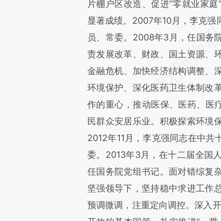
片棚户区改造、促进“零就业家庭
显著成绩。2007年10月，李克
员、常委。2008年3月，任国
责发展改革、财政、国土资源、
金融危机、加快经济结构调整、
环境保护、深化医药卫生体制改
作的重心，推动医保、医药、医疗
民群众安居乐业。积极探索环境
2012年11月，李克强同志在中
委。2013年3月，在十二届全
任国务院党组书记。面对错综复
坚强领导下，坚持稳中求进工作
预调微调，注重定向调控。深入开