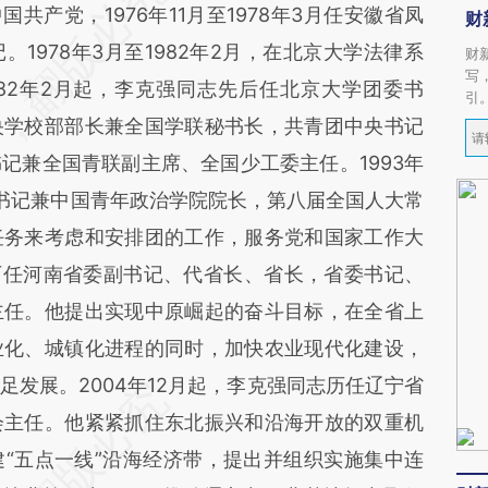
国共产党，1976年11月至1978年3月任安徽省凤
财
1978年3月至1982年2月，在北京大学法律系
财
写
82年2月起，李克强同志先后任北京大学团委书
引
央学校部部长兼全国学联秘书长，共青团中央书记
记兼全国青联副主席、全国少工委主任。1993年
书记兼中国青年政治学院院长，第八届全国人大常
任务来考虑和安排团的工作，服务党和国家工作大
志历任河南省委副书记、代省长、省长，省委书记、
主任。他提出实现中原崛起的奋斗目标，在全省上
业化、城镇化进程的同时，加快农业现代化建设，
发展。2004年12月起，李克强同志历任辽宁省
会主任。他紧紧抓住东北振兴和沿海开放的双重机
“五点一线”沿海经济带，提出并组织实施集中连