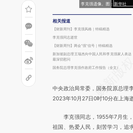
李克强遗像。图：新华社
相关报道
【财新周刊】李克强风格｜特稿精选
李克强同志逝世
【财新周刊】两会“强”信号｜特稿精选
新加坡副总理王瑞杰向中国人民和李克强家人表达
最深切慰问
国务院总理李克强作政府工作报告（全文）
中央政治局常委，国务院原总理
2023年10月27日0时10分在上
李克强同志，1955年7月生
祖国、热爱人民，刻苦学习，追求