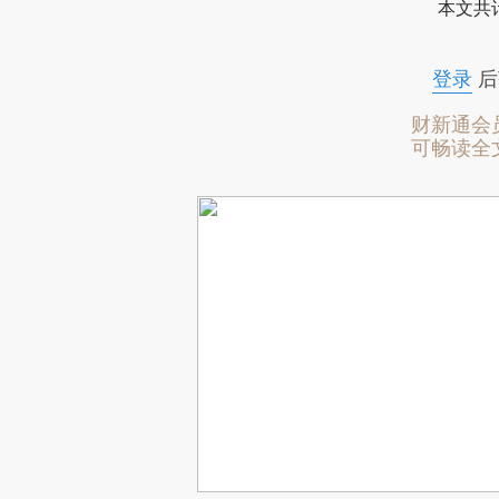
本文共计
登录
后
财新通会
可畅读全