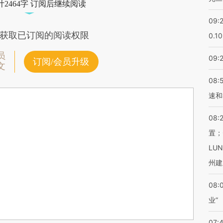
2464字 订阅后继续阅读
09:
获取已订阅的阅读权限
0.1
员
09:
订阅/会员升级
文
08:
速和
08:
置；
LU
州建
08:
业”
07: