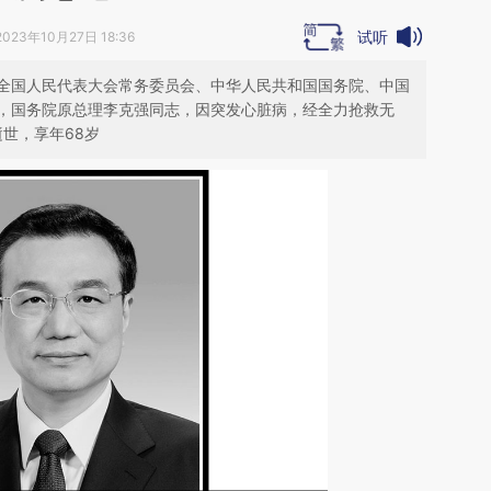
试听
2023年10月27日 18:36
全国人民代表大会常务委员会、中华人民共和国国务院、中国
，国务院原总理李克强同志，因突发心脏病，经全力抢救无
逝世，享年68岁