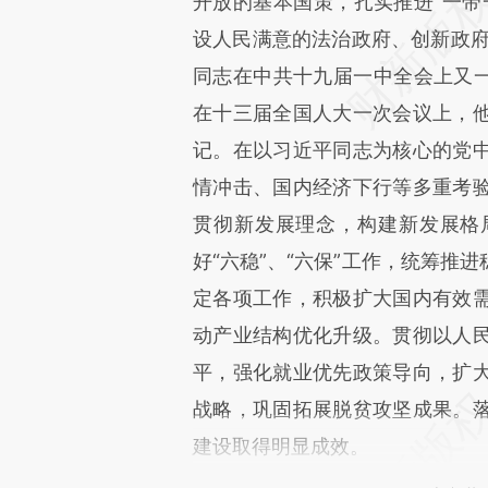
开放的基本国策，扎实推进“一带
设人民满意的法治政府、创新政府、
同志在中共十九届一中全会上又一
在十三届全国人大一次会议上，
记。在以习近平同志为核心的党
情冲击、国内经济下行等多重考
贯彻新发展理念，构建新发展格
好“六稳”、“六保”工作，统筹推
定各项工作，积极扩大国内有效
动产业结构优化升级。贯彻以人
平，强化就业优先政策导向，扩
战略，巩固拓展脱贫攻坚成果。
建设取得明显成效。