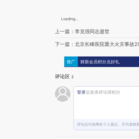
Loading...
上一篇：李克强同志逝世
下一篇：北京长峰医院重大火灾事故2
推广
财新会员积分兑好礼
评论区
2
登录
后发表评论得积分
评论仅代表网友个人观点，不代表财