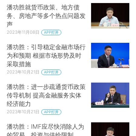
潘功胜就货币政策、地方债
务、房地产等多个热点问题发
声
2023年11月08日
APP打开
潘功胜：引导稳定金融市场行
为和预期 根据市场形势及时
采取措施
2023年10月21日
APP打开
潘功胜：进一步疏通货币政策
传导机制 提高金融服务实体
经济能力
2023年10月21日
APP打开
潘功胜：IMF应尽快消除人为
的贸易、投资与供给限制