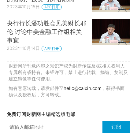
2023年10月15日
APP打开
央行行长潘功胜会见美财长耶
伦 讨论中美金融工作组相关
事宜
2023年10月14日
APP打开
财新网所刊载内容之知识产权为财新传媒及/或相关权利人
专属所有或持有。未经许可，禁止进行转载、摘编、复制及
建立镜像等任何使用。
如有意愿转载，请发邮件至
hello@caixin.com
，获得书面
确认及授权后，方可转载。
免费订阅财新网主编精选版电邮
订阅