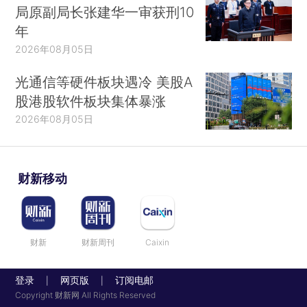
局原副局长张建华一审获刑10
年
2026年08月05日
光通信等硬件板块遇冷 美股A
股港股软件板块集体暴涨
2026年08月05日
财新移动
财新
财新周刊
Caixin
登录
网页版
订阅电邮
|
|
Copyright 财新网 All Rights Reserved