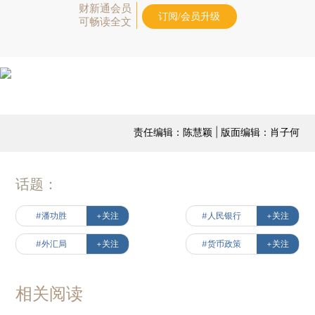
财新通会员
订阅/会员升级
可畅读全文
责任编辑：陈慧颖 | 版面编辑：肖子何
话题：
#潘功胜
+关注
#人民银行
+关注
#外汇局
+关注
#货币政策
+关注
相关阅读