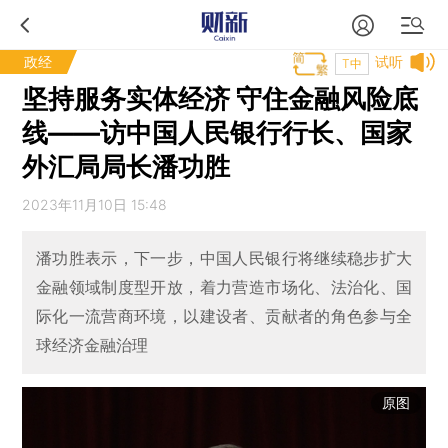
政经
试听
T中
坚持服务实体经济 守住金融风险底
线——访中国人民银行行长、国家
外汇局局长潘功胜
2023年11月10日 15:48
潘功胜表示，下一步，中国人民银行将继续稳步扩大
金融领域制度型开放，着力营造市场化、法治化、国
际化一流营商环境，以建设者、贡献者的角色参与全
球经济金融治理
原图