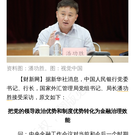
资料图：潘功胜。图：视觉中国
【财新网】
据新华社消息，中国人民银行党委
书记、行长，国家外汇管理局党组书记、局长
潘功
胜
接受采访，原文如下：
把党的领导政治优势和制度优势转化为金融治理效
能
问：
中央金融工作会议对当前和今后一个时期