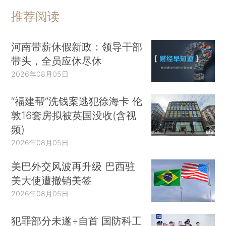
推荐阅读
河南带薪休假新政：领导干部
带头，全员应休尽休
2026年08月05日
“福建帮”洗钱案逃犯徐海卡 伦
敦16套房拟被英国没收(含视
频)
2026年08月05日
美巴外交风波再升级 巴西驻
美大使遭撤销美签
2026年08月05日
犯罪部分未遂+自首 国防科工