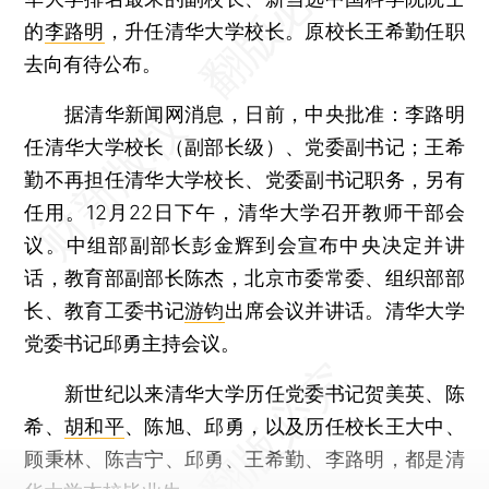
的
李路明
，升任清华大学校长。原校长王希勤任职
去向有待公布。
据清华新闻网消息，日前，中央批准：李路明
任清华大学校长（副部长级）、党委副书记；王希
勤不再担任清华大学校长、党委副书记职务，另有
任用。12月22日下午，清华大学召开教师干部会
议。中组部副部长彭金辉到会宣布中央决定并讲
话，教育部副部长陈杰，北京市委常委、组织部部
长、教育工委书记
游钧
出席会议并讲话。清华大学
党委书记邱勇主持会议。
新世纪以来清华大学历任党委书记贺美英、陈
希、
胡和平
、陈旭、邱勇，以及历任校长王大中、
顾秉林、陈吉宁、邱勇、王希勤、李路明，都是清