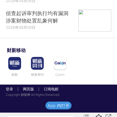
2026年08月06日
侦查起诉审判执行均有漏洞
涉案财物处置乱象何解
2026年08月06日
财新移动
财新
财新周刊
Caixin
登录
网页版
订阅电邮
|
|
Copyright 财新网 All Rights Reserved
App 内打开