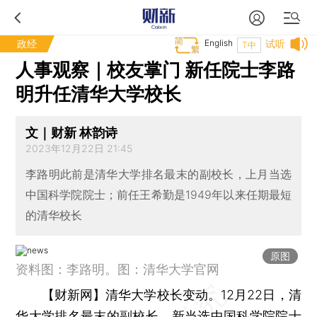
政经
English
试听
T中
人事观察｜校友掌门 新任院士李路
明升任清华大学校长
文｜财新 林韵诗
2023年12月22日 21:45
李路明此前是清华大学排名最末的副校长，上月当选
中国科学院院士；前任王希勤是1949年以来任期最短
的清华校长
原图
资料图：李路明。图：清华大学官网
【财新网】
清华大学校长变动。12月22日，清
华大学排名最末的副校长、新当选中国科学院院士