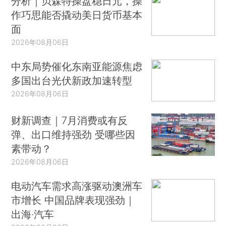
分析｜贝森特操盘稳日元，操
作巧思能否撬动美日货币基本
面
2026年08月06日
中东局势催化东南亚能源焦虑
多国出台光伏新政加速转型
2026年08月06日
财新调查｜7月消费或有反
弹、出口维持强劲 受哪些因
素带动？
2026年08月06日
电动汽车需求高涨驱动澳洲车
市增长 中国品牌表现强劲｜
出海·汽车