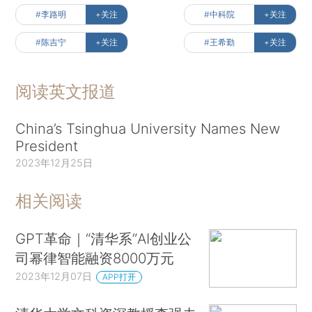
#李路明
+关注
#中科院
+关注
#陈吉宁
+关注
#王希勤
+关注
阅读英文报道
China’s Tsinghua University Names New
President
2023年12月25日
相关阅读
GPT革命｜“清华系”AI创业公
司幂律智能融资8000万元
2023年12月07日
APP打开