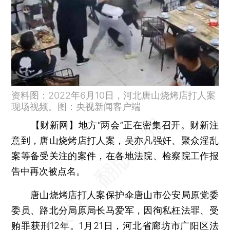
资料图：2022年6月10日，河北唐山烧烤店打人案
现场视频。图：央视新闻客户端
【财新网】
地方“两会”正在密集召开。财新注
意到，唐山烧烤店打人案，吴亦凡强奸、聚众淫乱
案等备受关注的案件，在各地法院、检察院工作报
告中再次被点名。
唐山烧烤店打人案保护伞唐山市公安局原党委
委员、路北分局原局长马爱军，因徇私枉法罪、受
贿罪获刑12年。1月21日，河北省廊坊市广阳区法