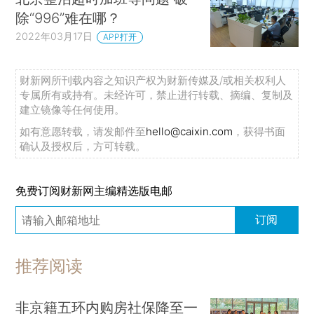
除“996”难在哪？
2022年03月17日
APP打开
财新网所刊载内容之知识产权为财新传媒及/或相关权利人
专属所有或持有。未经许可，禁止进行转载、摘编、复制及
建立镜像等任何使用。
如有意愿转载，请发邮件至
hello@caixin.com
，获得书面
确认及授权后，方可转载。
免费订阅财新网主编精选版电邮
订阅
推荐阅读
非京籍五环内购房社保降至一