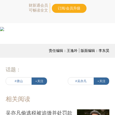
财新通会员
订阅/会员升级
可畅读全文
责任编辑：王逸吟 | 版面编辑：李东昊
话题：
#唐山
+关注
#吴亦凡
+关注
相关阅读
吴亦凡偷逃税被追缴并处罚款