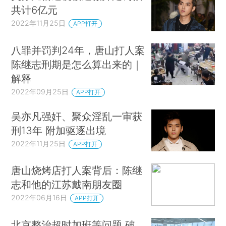
共计6亿元
2022年11月25日
APP打开
八罪并罚判24年，唐山打人案
陈继志刑期是怎么算出来的｜
解释
2022年09月25日
APP打开
吴亦凡强奸、聚众淫乱一审获
刑13年 附加驱逐出境
2022年11月25日
APP打开
唐山烧烤店打人案背后：陈继
志和他的江苏戴南朋友圈
2022年06月16日
APP打开
北京整治超时加班等问题 破