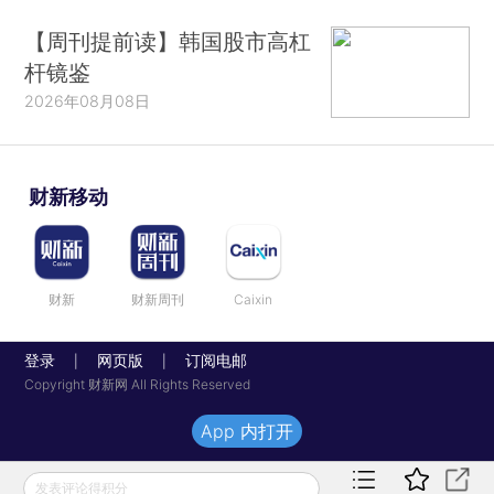
【周刊提前读】韩国股市高杠
杆镜鉴
2026年08月08日
财新移动
财新
财新周刊
Caixin
登录
网页版
订阅电邮
|
|
Copyright 财新网 All Rights Reserved
App 内打开
发表评论得积分