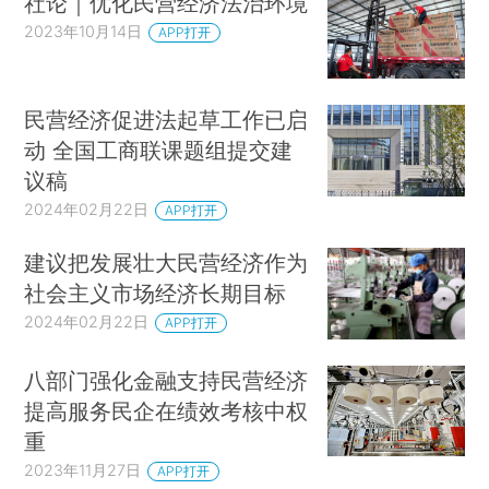
社论｜优化民营经济法治环境
2023年10月14日
APP打开
民营经济促进法起草工作已启
动 全国工商联课题组提交建
议稿
2024年02月22日
APP打开
建议把发展壮大民营经济作为
社会主义市场经济长期目标
2024年02月22日
APP打开
八部门强化金融支持民营经济
提高服务民企在绩效考核中权
重
2023年11月27日
APP打开