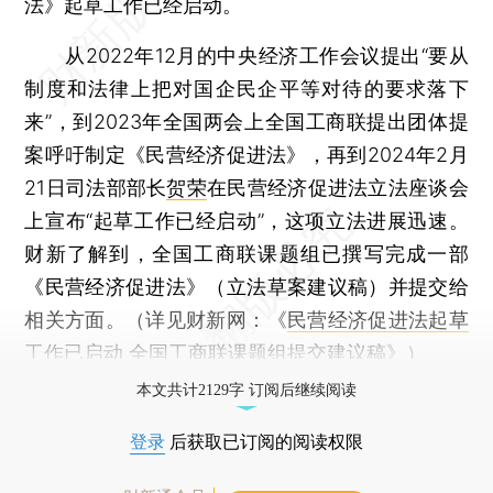
法》起草工作已经启动。
从2022年12月的中央经济工作会议提出“要从
制度和法律上把对国企民企平等对待的要求落下
来”，到2023年全国两会上全国工商联提出团体提
案呼吁制定《民营经济促进法》，再到2024年2月
21日司法部部长
贺荣
在民营经济促进法立法座谈会
上宣布“起草工作已经启动”，这项立法进展迅速。
财新了解到，全国工商联课题组已撰写完成一部
《民营经济促进法》（立法草案建议稿）并提交给
相关方面。（详见财新网：《
民营经济促进法起草
工作已启动 全国工商联课题组提交建议稿
》）
本文共计2129字 订阅后继续阅读
登录
后获取已订阅的阅读权限