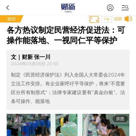
政经
试听
T中
各方热议制定民营经济促进法：可
操作能落地、一视同仁平等保护
文｜财新 张一川
2024年03月08日 20:50
制定《民营经济保护法》列入全国人大常委会2024年
立法工作安排。有企业家呼吁平等保护，将来“不需要
区分所有制形式”；法律专家建议要有“真金白银”。法
条可操作、能落地
原图