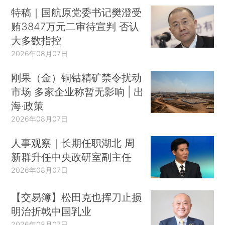
特稿｜国航原党委书记樊澄受
贿3847万元二审待宣判 否认
大多数指控
2026年08月07日
刚果（金）铜钴精矿禁令扰动
市场 多家企业称暂无影响 | 出
海·政策
2026年08月07日
人事观察｜长期任职湖北 周
新群升任中央政研室副主任
2026年08月07日
【交易簿】松田克也挥刀止损
明治折戟中国乳业
2026年08月07日