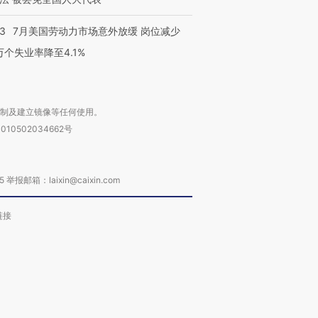
43
7月美国劳动力市场意外放缓 岗位减少
3万个失业率降至4.1%
复制及建立镜像等任何使用。
010502034662号
箱：laixin@caixin.com
链接