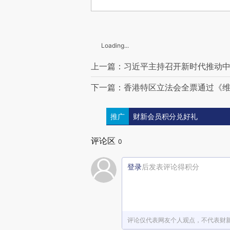
Loading...
上一篇：习近平主持召开新时代推动
下一篇：香港特区立法会全票通过《
推广
财新会员积分兑好礼
评论区
0
登录
后发表评论得积分
评论仅代表网友个人观点，不代表财