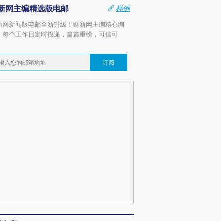
新网主编精选版电邮
样例
新网新闻版电邮全新升级！财新网主编精心编
，每个工作日定时投递，篇篇重磅，可信可
。
订阅