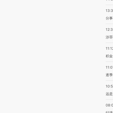
13:
分事
12:
涉罪
11:1
积金
11:0
逐季
10:
远是
08:
纪违