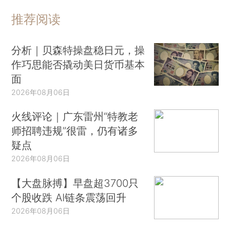
推荐阅读
分析｜贝森特操盘稳日元，操
作巧思能否撬动美日货币基本
面
2026年08月06日
火线评论｜广东雷州“特教老
师招聘违规”很雷，仍有诸多
疑点
2026年08月06日
【大盘脉搏】早盘超3700只
个股收跌 AI链条震荡回升
2026年08月06日