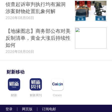
侦查起诉审判执行均有漏洞
涉案财物处置乱象何解
2026年08月06日
【地缘图志】商务部公布对美
反制清单，黄金大涨后持续性
如何
2026年08月06日
财新移动
财新
财新周刊
Caixin
登录
网页版
订阅电邮
|
|