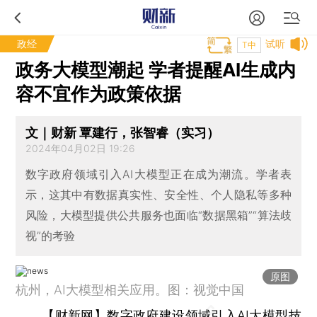
政经
试听
T中
政务大模型潮起 学者提醒AI生成内
容不宜作为政策依据
文｜财新 覃建行，张智睿（实习）
2024年04月02日 19:26
数字政府领域引入AI大模型正在成为潮流。学者表
示，这其中有数据真实性、安全性、个人隐私等多种
风险，大模型提供公共服务也面临“数据黑箱”“算法歧
视”的考验
原图
杭州，AI大模型相关应用。图：视觉中国
【财新网】
数字政府建设领域引入AI大模型技