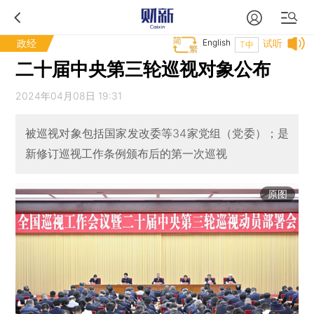
政经
English
试听
T中
二十届中央第三轮巡视对象公布
2024年04月08日 19:31
被巡视对象包括国家发改委等34家党组（党委）；是
新修订巡视工作条例颁布后的第一次巡视
原图