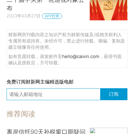
布
2023年03月27日
APP打开
财新网所刊载内容之知识产权为财新传媒及/或相关权利人
专属所有或持有。未经许可，禁止进行转载、摘编、复制及
建立镜像等任何使用。
如有意愿转载，请发邮件至
hello@caixin.com
，获得书面
确认及授权后，方可转载。
免费订阅财新网主编精选版电邮
订阅
推荐阅读
离岸信托90天补税窗口期疑问