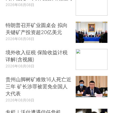
2026年08月08日
特朗普召开矿业圆桌会 拟向
关键矿产投资超20亿美元
2026年08月08日
境外收入征税 保险收益计税
详解(含视频)
2026年08月08日
贵州山脚树矿难致16人死亡近
三年 矿长涉罪被罢免全国人
大代表
2026年08月08日
专栏｜沃什遭遇信任危机