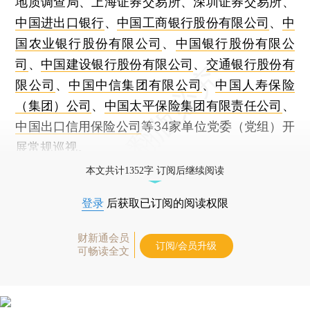
地质调查局、上海证券交易所、深圳证券交易所、
中国进出口银行
、
中国工商银行股份有限公司
、
中
国农业银行股份有限公司
、
中国银行股份有限公
司
、
中国建设银行股份有限公司
、
交通银行股份有
限公司
、
中国中信集团有限公司
、
中国人寿保险
（集团）公司
、
中国太平保险集团有限责任公司
、
中国出口信用保险公司
等34家单位党委（党组）开
展常规巡视。
本文共计1352字 订阅后继续阅读
登录
后获取已订阅的阅读权限
财新通会员
订阅/会员升级
可畅读全文