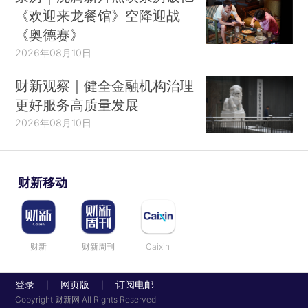
《欢迎来龙餐馆》空降迎战
《奥德赛》
2026年08月10日
财新观察｜健全金融机构治理
更好服务高质量发展
2026年08月10日
财新移动
财新
财新周刊
Caixin
登录
网页版
订阅电邮
|
|
Copyright 财新网 All Rights Reserved