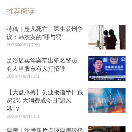
推荐阅读
特稿｜患儿死亡、医生获刑争
议：韩杰案的“罪与罚”
2026年08月09日
足浴店卖淫案牵出多名警员
有人当股东有人打招呼
2026年08月10日
【大盘脉搏】创业板指半日跌
超2% 大消费成今日“避风
港”？
2026年08月10日
票房｜沈腾新片点映票房破亿