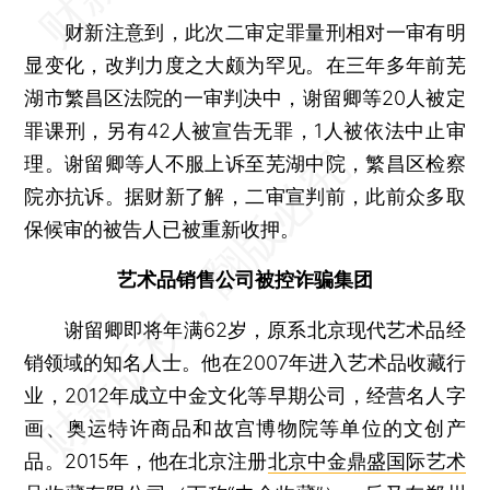
财新注意到，此次二审定罪量刑相对一审有明
显变化，改判力度之大颇为罕见。在三年多年前芜
湖市繁昌区法院的一审判决中，谢留卿等20人被定
罪课刑，另有42人被宣告无罪，1人被依法中止审
理。谢留卿等人不服上诉至芜湖中院，繁昌区检察
院亦抗诉。据财新了解，二审宣判前，此前众多取
保候审的被告人已被重新收押。
艺术品销售公司被控诈骗集团
谢留卿即将年满62岁，原系北京现代艺术品经
销领域的知名人士。他在2007年进入艺术品收藏行
业，2012年成立中金文化等早期公司，经营名人字
画、奥运特许商品和故宫博物院等单位的文创产
品。2015年，他在北京注册
北京中金鼎盛国际艺术