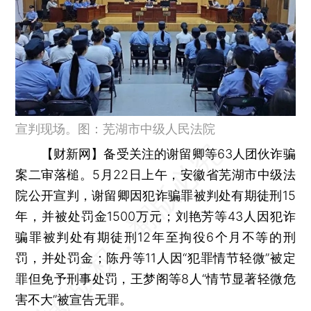
宣判现场。图：芜湖市中级人民法院
【财新网】
备受关注的谢留卿等63人团伙诈骗
案二审落槌。5月22日上午，安徽省芜湖市中级法
院公开宣判，谢留卿因犯诈骗罪被判处有期徒刑15
年，并被处罚金1500万元；刘艳芳等43人因犯诈
骗罪被判处有期徒刑12年至拘役6个月不等的刑
罚，并处罚金；陈丹等11人因“犯罪情节轻微”被定
罪但免予刑事处罚，王梦阁等8人“情节显著轻微危
害不大”被宣告无罪。