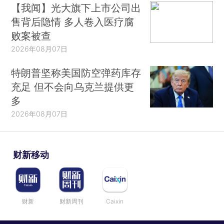
【我闻】光大旗下上市公司出
售背后隐情 多人卷入医疗腐
败案被查
2026年08月07日
特朗普坚称美国防空弹药库存
充足 但不会向乌克兰提供更
多
2026年08月07日
财新移动
财新
财新周刊
Caixin