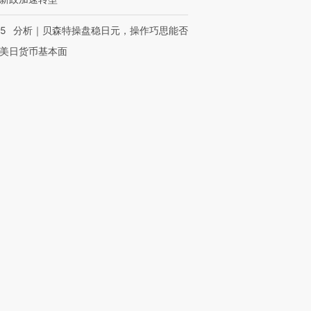
05
分析｜贝森特操盘稳日元，操作巧思能否
美日货币基本面