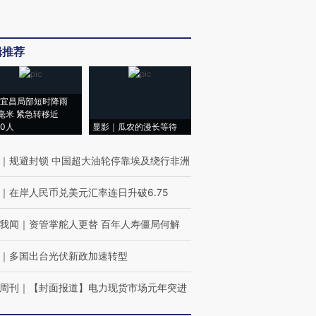
辑推荐
宜昌局部短时降雨
8毫米 紧急转移近
00人
显影｜瓜农的漫长等待
｜
规避封锁 中国超大油轮停靠埃及绕行非洲
｜
在岸人民币兑美元汇率连日升破6.75
我闻
｜
资管掌舵人更替 百年人寿僵局何解
｜
多国出台光伏新政加速转型
周刊
｜
【封面报道】电力现货市场元年突进