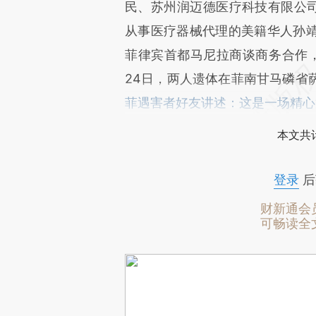
民、苏州润迈德医疗科技有限公司
从事医疗器械代理的美籍华人孙
菲律宾首都马尼拉商谈商务合作
24日，两人遗体在菲南甘马磷省
菲遇害者好友讲述：这是一场精心
本文共计
登录
后
财新通会
可畅读全