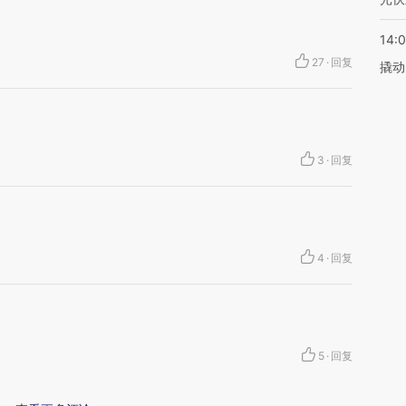
14:
27
·
回复
撬动
3
·
回复
4
·
回复
5
·
回复