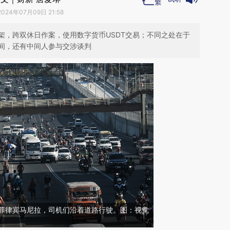
2024年07月09日 21:58
架，跨双休日作案，使用数字货币USDT交易；不同之处在于
间，还有中间人参与交涉谈判
日，菲律宾马尼拉，司机们沿着道路行驶。图：视觉