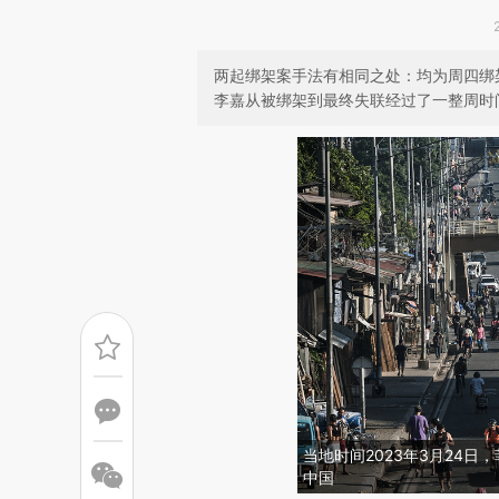
两起绑架案手法有相同之处：均为周四绑
李嘉从被绑架到最终失联经过了一整周时
当地时间2023年3月24
中国