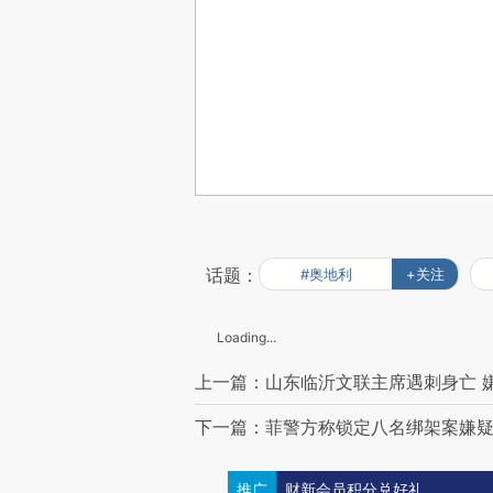
话题：
#奥地利
+关注
Loading...
上一篇：山东临沂文联主席遇刺身亡 
下一篇：菲警方称锁定八名绑架案嫌疑
推广
财新会员积分兑好礼