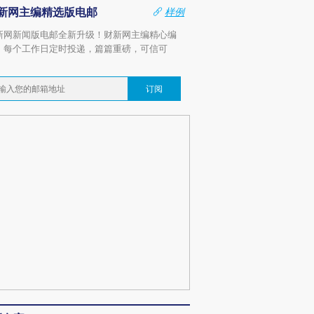
新网主编精选版电邮
样例
新网新闻版电邮全新升级！财新网主编精心编
，每个工作日定时投递，篇篇重磅，可信可
。
订阅