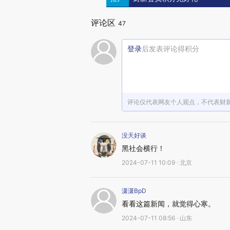
评论区
47
登录
后发表评论得积分
评论仅代表网友个人观点，不代表财
没天好谈
黑社会横行！
2024-07-11 10:09 · 北京
潇潇BpD
看看这篇新闻，就觉得心寒。
2024-07-11 08:56 · 山东