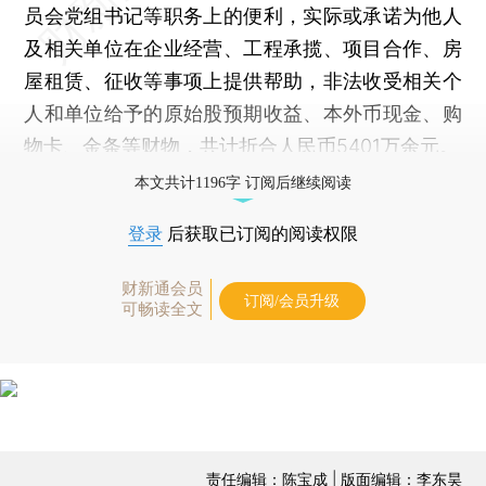
员会党组书记等职务上的便利，实际或承诺为他人
及相关单位在企业经营、工程承揽、项目合作、房
屋租赁、征收等事项上提供帮助，非法收受相关个
人和单位给予的原始股预期收益、本外币现金、购
物卡、金条等财物，共计折合人民币5401万余元。
本文共计1196字 订阅后继续阅读
登录
后获取已订阅的阅读权限
财新通会员
订阅/会员升级
可畅读全文
责任编辑：陈宝成 | 版面编辑：李东昊