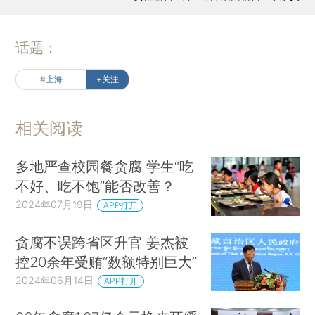
话题：
#上海
+关注
相关阅读
多地严查校园餐贪腐 学生“吃
不好、吃不饱”能否改善？
2024年07月19日
APP打开
贪腐不误跨省区升官 姜杰被
控20余年受贿“数额特别巨大”
2024年06月14日
APP打开