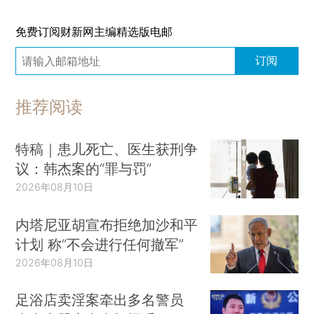
免费订阅财新网主编精选版电邮
订阅
推荐阅读
特稿｜患儿死亡、医生获刑争
议：韩杰案的“罪与罚”
2026年08月10日
内塔尼亚胡宣布拒绝加沙和平
计划 称“不会进行任何撤军”
2026年08月10日
足浴店卖淫案牵出多名警员