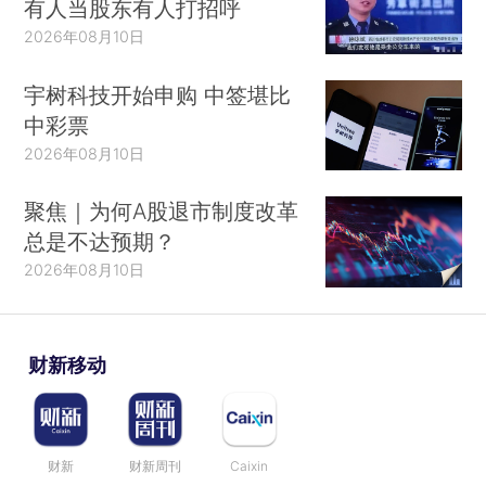
有人当股东有人打招呼
2026年08月10日
宇树科技开始申购 中签堪比
中彩票
2026年08月10日
聚焦｜为何A股退市制度改革
总是不达预期？
2026年08月10日
财新移动
财新
财新周刊
Caixin