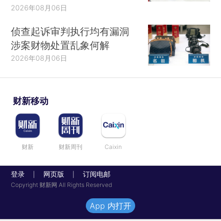
2026年08月06日
侦查起诉审判执行均有漏洞
涉案财物处置乱象何解
2026年08月06日
财新移动
财新
财新周刊
Caixin
登录
网页版
订阅电邮
|
|
Copyright 财新网 All Rights Reserved
App 内打开