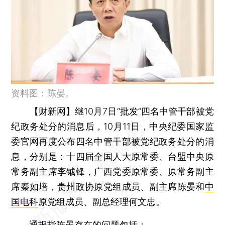
资料图：陈晏。
【财新网】
继10月7日“批发”四名中管干部被党
纪政务处分的消息后，10月11日，中央纪委国家监
委官网再度公布四名中管干部被党纪政务处分的消
息，分别是：十四届全国人大原常委、台盟中央原
常务副主席李钺锋，广西党委原常委、原常务副主
席秦如培，贵州政协原党组成员、副主席陈晏和
中
国电科
原党组成员、副总经理何文忠。
通报指陈晏存在的问题包括：