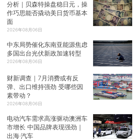
分析｜贝森特操盘稳日元，操
作巧思能否撬动美日货币基本
面
2026年08月06日
中东局势催化东南亚能源焦虑
多国出台光伏新政加速转型
2026年08月06日
财新调查｜7月消费或有反
弹、出口维持强劲 受哪些因
素带动？
2026年08月06日
电动汽车需求高涨驱动澳洲车
市增长 中国品牌表现强劲｜
出海·汽车