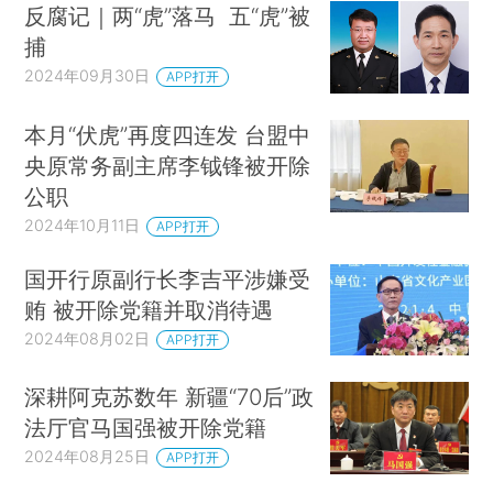
反腐记｜两“虎”落马 五“虎”被
捕
2024年09月30日
APP打开
本月“伏虎”再度四连发 台盟中
央原常务副主席李钺锋被开除
公职
2024年10月11日
APP打开
国开行原副行长李吉平涉嫌受
贿 被开除党籍并取消待遇
2024年08月02日
APP打开
深耕阿克苏数年 新疆“70后”政
法厅官马国强被开除党籍
2024年08月25日
APP打开