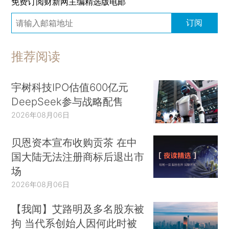
免费订阅财新网主编精选版电邮
订阅
推荐阅读
宇树科技IPO估值600亿元
DeepSeek参与战略配售
2026年08月06日
贝恩资本宣布收购贡茶 在中
国大陆无法注册商标后退出市
场
2026年08月06日
【我闻】艾路明及多名股东被
拘 当代系创始人因何此时被