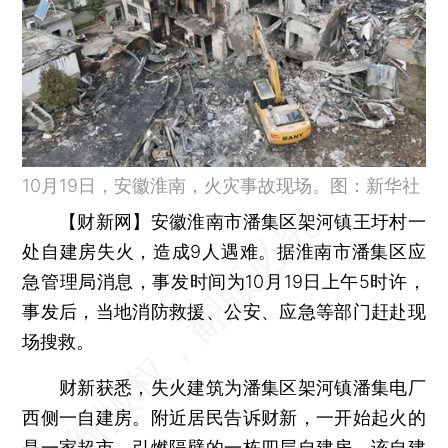
10月19日，安徽淮南，火灾事故现场。图：新华社
【财新网】
安徽淮南市潘集区架河镇王圩村一
处自建房失火，造成9人遇难。据淮南市潘集区应
急管理局消息，事发时间为10月19日上午5时许，
事发后，当地消防救援、公安、应急等部门赶赴现
场搜救。
财新获悉，失火建筑为潘集区架河镇潘集电厂
西侧一自建房。附近居民告诉财新，一开始起火的
是一家超市，引燃隔壁的一栋四层自建房。该自建