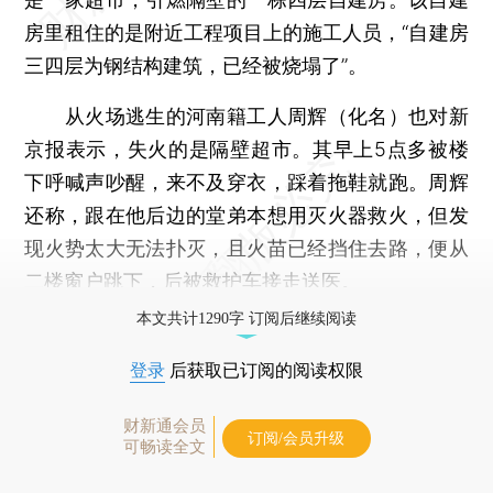
房里租住的是附近工程项目上的施工人员，“自建房
三四层为钢结构建筑，已经被烧塌了”。
从火场逃生的河南籍工人周辉（化名）也对新
京报表示，失火的是隔壁超市。其早上5点多被楼
下呼喊声吵醒，来不及穿衣，踩着拖鞋就跑。周辉
还称，跟在他后边的堂弟本想用灭火器救火，但发
现火势太大无法扑灭，且火苗已经挡住去路，便从
二楼窗户跳下，后被救护车接走送医。
本文共计1290字 订阅后继续阅读
登录
后获取已订阅的阅读权限
财新通会员
订阅/会员升级
可畅读全文