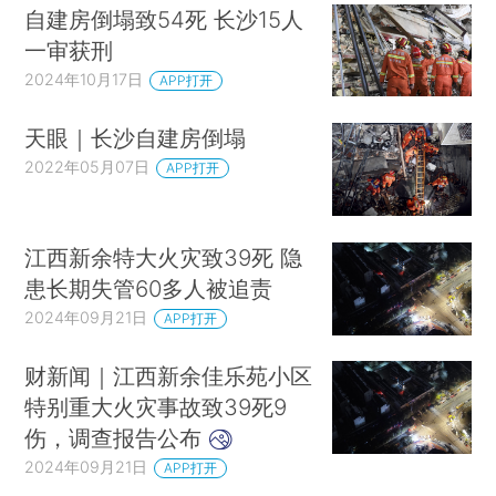
自建房倒塌致54死 长沙15人
一审获刑
2024年10月17日
APP打开
天眼｜长沙自建房倒塌
2022年05月07日
APP打开
江西新余特大火灾致39死 隐
患长期失管60多人被追责
2024年09月21日
APP打开
财新闻｜江西新余佳乐苑小区
特别重大火灾事故致39死9
伤，调查报告公布
2024年09月21日
APP打开