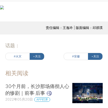
责任编辑：王逸吟 | 版面编辑：邱祺璞
话题：
#火灾
+关注
#安徽
+关注
相关阅读
30个月前，长沙那场痛彻人心
的惨剧｜前事·后事
2022年05月20日
APP打开