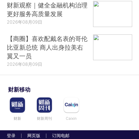
财新观察｜健全金融机构治理
更好服务高质量发展
2026年08月09日
【商圈】喜欢配戴名表的哥伦
比亚新总统 商人出身拉美右
翼又一员
2026年08月09日
财新移动
财新
财新周刊
Caixin
登录
网页版
订阅电邮
|
|