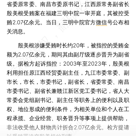
省委原常委、南昌市委原书记，江西原常务副省长
殷美根受贿案在福建三明中院一审开庭，其被控受
贿2.07亿余元。当日，三明中院官方
微信
号公布相
关消息。
殷美根涉嫌受贿时长约20年，被指控的受贿金
额为2.07亿余元，期间其由副厅级逐步晋升为副省
级。据检方起诉指控：2003年至2023年，殷美根
利用担任原江西经贸委副主任，九江市委常委、副
市长，市长，市委书记，副省长，省委常委、南昌
市委书记、副省长兼赣江新区党工委书记，省人大
常委会党组副书记、副主任等职务上的便利以及职
权、地位形成的便利条件，为相关单位和个人在工
程承揽、企业经营、职务晋升等事项上提供帮助，
非法收受他人财物共计折合2.07亿余元。检方提请