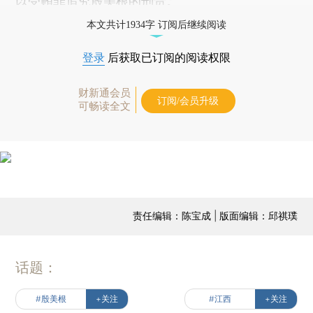
以受贿罪追究殷美根的刑责。
本文共计1934字 订阅后继续阅读
登录
后获取已订阅的阅读权限
财新通会员
订阅/会员升级
可畅读全文
责任编辑：陈宝成 | 版面编辑：邱祺璞
话题：
#殷美根
+关注
#江西
+关注