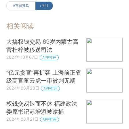
#官员落马
+关注
相关阅读
大搞权钱交易 69岁内蒙古高
官杜梓被移送司法
2024年10月07日
APP打开
“亿元贪官”再扩容 上海前正省
级高官董云虎一审被判无期
2024年08月28日
APP打开
权钱交易退而不休 福建政法
委原书记苏增添被逮捕
2024年08月21日
APP打开