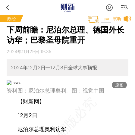
政经
试听
T中
下周前瞻：尼泊尔总理、德国外长
访华；巴黎圣母院重开
2024年11月29日 19:35
2024年12月2日—12月8日全球大事预报
原图
资料图：尼泊尔总理奥利。图：视觉中国
【财新网】
12月2日
尼泊尔总理奥利访华