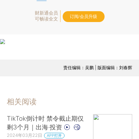
财新通会员
订阅/会员升级
可畅读全文
责任编辑：吴鹏 | 版面编辑：刘春辉
相关阅读
TikTok倒计时 禁令截止期仅
剩3个月｜出海·投资
2024年03月22日
APP打开