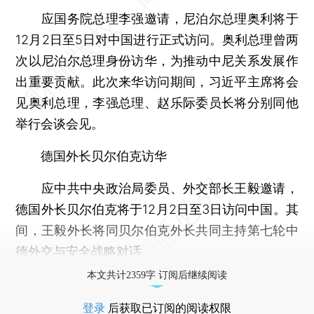
应国务院总理李强邀请，尼泊尔总理奥利将于
12月2日至5日对中国进行正式访问。奥利总理曾两
次以尼泊尔总理身份访华，为推动中尼关系发展作
出重要贡献。此次来华访问期间，习近平主席将会
见奥利总理，李强总理、赵乐际委员长将分别同他
举行会谈会见。
德国外长贝尔伯克访华
应中共中央政治局委员、外交部长王毅邀请，
德国外长贝尔伯克将于12月2日至3日访问中国。其
间，王毅外长将同贝尔伯克外长共同主持第七轮中
德外交与安全战略对话。
本文共计2359字 订阅后继续阅读
登录
后获取已订阅的阅读权限