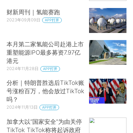
财新周刊｜氢能赛跑
2023年09月09日
APP打开
本月第二家氢能公司赴港上市
重塑能源IPO最多募资7.97亿
港元
2024年11月28日
APP打开
分析｜特朗普胜选后TikTok账
号涨粉百万，他会放过TikTok
吗？
2024年11月13日
APP打开
加拿大以“国家安全”为由关停
TikTok TikTok称将起诉政府