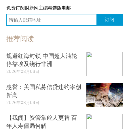
免费订阅财新网主编精选版电邮
订阅
推荐阅读
规避红海封锁 中国超大油轮
停靠埃及绕行非洲
2026年08月06日
惠誉：美国私募信贷违约率创
新高
2026年08月06日
【我闻】资管掌舵人更替 百
年人寿僵局何解