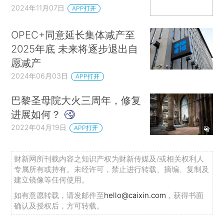
2024年11月07日
APP打开
OPEC+同意延长集体减产至
2025年底 未来将逐步退出自
愿减产
2024年06月03日
APP打开
巴黎圣母院大火三周年，修复
进展如何？
2022年04月19日
APP打开
财新网所刊载内容之知识产权为财新传媒及/或相关权利人
专属所有或持有。未经许可，禁止进行转载、摘编、复制及
建立镜像等任何使用。
如有意愿转载，请发邮件至
hello@caixin.com
，获得书面
确认及授权后，方可转载。