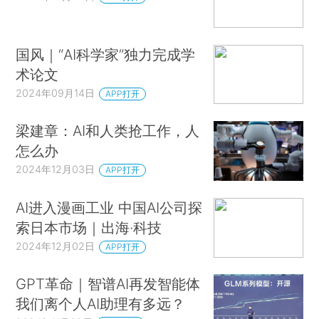
国风｜“AI科学家”独力完成学
术论文
2024年09月14日
APP打开
梁建章：AI和人类抢工作，人
怎么办
2024年12月03日
APP打开
AI进入漫画工业 中国AI公司探
索日本市场｜出海·科技
2024年12月02日
APP打开
GPT革命｜智谱AI再发智能体
我们离个人AI助理有多远？