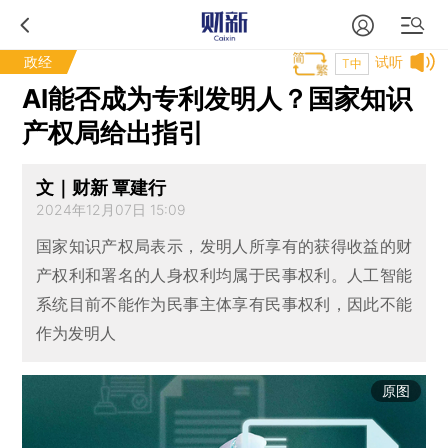
政经
试听
T中
AI能否成为专利发明人？国家知识
产权局给出指引
文｜财新 覃建行
2024年12月07日 15:09
国家知识产权局表示，发明人所享有的获得收益的财
产权利和署名的人身权利均属于民事权利。人工智能
系统目前不能作为民事主体享有民事权利，因此不能
作为发明人
原图