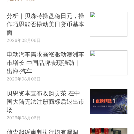
分析｜贝森特操盘稳日元，操
作巧思能否撬动美日货币基本
面
2026年08月06日
电动汽车需求高涨驱动澳洲车
市增长 中国品牌表现强劲｜
出海·汽车
2026年08月06日
贝恩资本宣布收购贡茶 在中
国大陆无法注册商标后退出市
场
2026年08月06日
侦查起诉审判执行均有漏洞