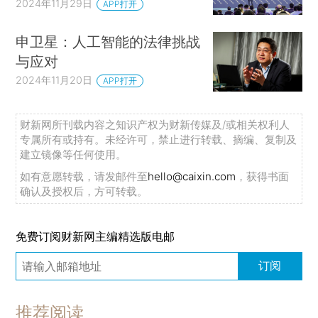
2024年11月29日
APP打开
申卫星：人工智能的法律挑战
与应对
2024年11月20日
APP打开
财新网所刊载内容之知识产权为财新传媒及/或相关权利人
专属所有或持有。未经许可，禁止进行转载、摘编、复制及
建立镜像等任何使用。
如有意愿转载，请发邮件至
hello@caixin.com
，获得书面
确认及授权后，方可转载。
免费订阅财新网主编精选版电邮
订阅
推荐阅读